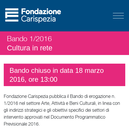
Bando 1/2016
Cultura in rete
Bando chiuso in data 18 marzo
2016, ore 13:00
Fondazione Carispezia pubblica il Bando di erogazione n.
1/2016 nel settore Arte, Attività e Beni Culturali, in linea con
gli indirizzi strategici e gli obiettivi specifici dei settori di
intervento approvati nel Documento Programmatico
Previsionale 2016.