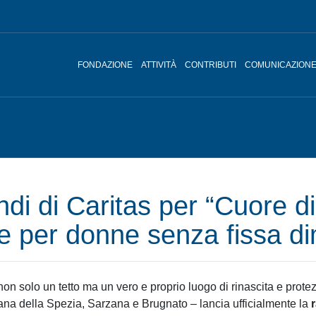
FONDAZIONE
ATTIVITÀ
CONTRIBUTI
COMUNICAZION
ndi di Caritas per “Cuore di
le per donne senza fissa d
non solo un tetto ma un vero e proprio luogo di rinascita e prot
ana della Spezia, Sarzana e Brugnato – lancia ufficialmente la