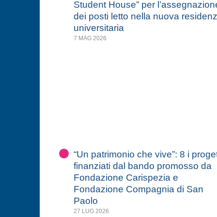
Student House” per l’assegnazion
dei posti letto nella nuova residen
universitaria
7 MAG 2026
“Un patrimonio che vive”: 8 i proget
finanziati dal bando promosso da
Fondazione Carispezia e
Fondazione Compagnia di San
Paolo
27 LUG 2026