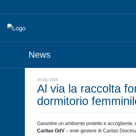
News
30 GIU 2026
Al via la raccolta fo
dormitorio femmini
Garantire un ambiente protetto e accogliente, 
Caritas OdV
– ente gestore di Caritas Dioces