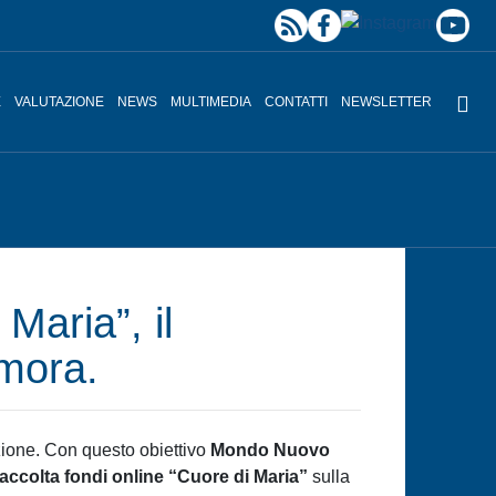
E
VALUTAZIONE
NEWS
MULTIMEDIA
CONTATTI
NEWSLETTER
 Maria”, il
imora.
ezione. Con questo obiettivo
Mondo Nuovo
raccolta fondi online “Cuore di Maria”
sulla