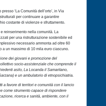
o presso ‘La Comunità dell’orto’, in Via
strutturali per continuare a garantire
hio costante di violenze e sfruttamento.
le e reinserimento nella comunità. La
zzati per una ristrutturazione sostenibile ed
 complessivo necessario ammonta ad oltre 60
no a un massimo di 10 mila euro ciascuno.
mazione dei giovani e promozione del
 collettivo socio-assistenziale che comprende il
chiedenti asilo, La Locanda il Samaritano,
Sarzana) e un ambulatorio di etnopsichiatria.
i a favore di territori e comunità con il lancio
asce come strumento capace di rispondere
zione, ricerca e sanità, ambiente, con il