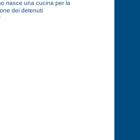
o nasce una cucina per la
one dei detenuti
6