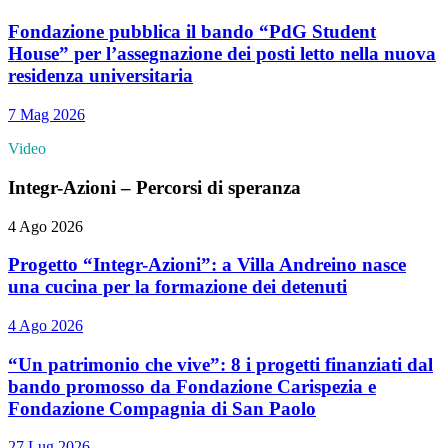
Fondazione pubblica il bando “PdG Student
House” per l’assegnazione dei posti letto nella nuova
residenza universitaria
7 Mag 2026
Video
Integr-Azioni – Percorsi di speranza
4 Ago 2026
Progetto “Integr-Azioni”: a Villa Andreino nasce
una cucina per la formazione dei detenuti
4 Ago 2026
“Un patrimonio che vive”: 8 i progetti finanziati dal
bando promosso da Fondazione Carispezia e
Fondazione Compagnia di San Paolo
27 Lug 2026