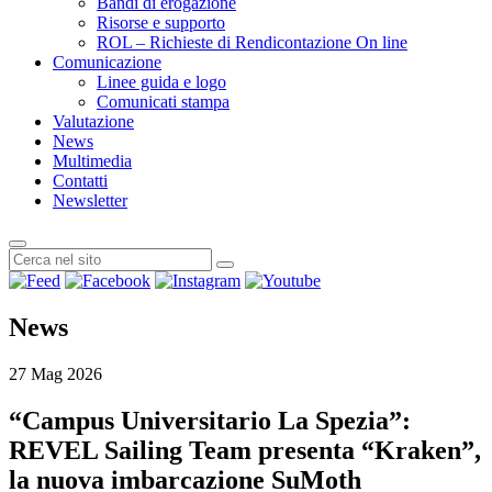
Bandi di erogazione
Risorse e supporto
ROL – Richieste di Rendicontazione On line
Comunicazione
Linee guida e logo
Comunicati stampa
Valutazione
News
Multimedia
Contatti
Newsletter
News
27 Mag 2026
“Campus Universitario La Spezia”:
REVEL Sailing Team presenta “Kraken”,
la nuova imbarcazione SuMoth