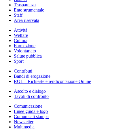
Trasparenza
Ente strumentale
Staff
Area riservata
Attività
Welfare
Cultura
Formazione
Volontariato
Salute pubblica
Sport
Contributi
Bandi di erogazione
ROL – Richieste e rendicontazione Online
Ascolto e dialogo
Tavoli di confronto
Comunicazione
Linee guida e logo
Comunicati stampa
Newsletter
Multimedia