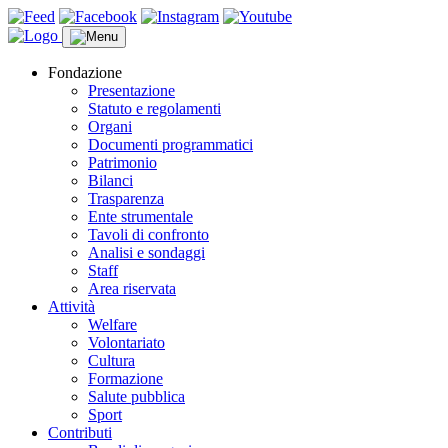
Fondazione
Presentazione
Statuto e regolamenti
Organi
Documenti programmatici
Patrimonio
Bilanci
Trasparenza
Ente strumentale
Tavoli di confronto
Analisi e sondaggi
Staff
Area riservata
Attività
Welfare
Volontariato
Cultura
Formazione
Salute pubblica
Sport
Contributi