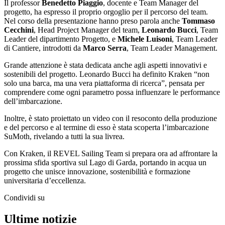
Il professor
Benedetto Piaggio
, docente e Team Manager del
progetto, ha espresso il proprio orgoglio per il percorso del team.
Nel corso della presentazione hanno preso parola anche
Tommaso
Cecchini
, Head Project Manager del team,
Leonardo Bucci
, Team
Leader del dipartimento Progetto, e
Michele Luisoni
, Team Leader
di Cantiere, introdotti da
Marco Serra
, Team Leader Management.
Grande attenzione è stata dedicata anche agli aspetti innovativi e
sostenibili del progetto. Leonardo Bucci ha definito Kraken “non
solo una barca, ma una vera piattaforma di ricerca”, pensata per
comprendere come ogni parametro possa influenzare le performance
dell’imbarcazione.
Inoltre, è stato proiettato un video con il resoconto della produzione
e del percorso e al termine di esso è stata scoperta l’imbarcazione
SuMoth, rivelando a tutti la sua livrea.
Con Kraken, il REVEL Sailing Team si prepara ora ad affrontare la
prossima sfida sportiva sul Lago di Garda, portando in acqua un
progetto che unisce innovazione, sostenibilità e formazione
universitaria d’eccellenza.
Condividi su
Ultime notizie