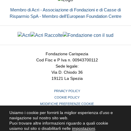
Membro di Acri - Associazione di Fondazioni e di Casse di
Risparmio SpA - Membro dell'European Foundation Centre
Fondazione Carispezia
Cod Fisc e P Iva n. 00943700112
Sede legale:
Via D. Chiodo 36
19121 La Spezia
PRIVACY POLICY
COOKIE POLICY
MODIFICHE PREFERENZE COOKIE
CREDITS
Usiamo i cookie per fornirti la miglior esperienza d'uso e
navigazione sul nostro sito web.
Puoi trovare altre informazioni riguardo a quali cookie
usiamo sul sito o disabilitarli nelle
impostazioni
.