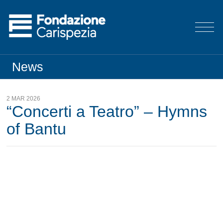
News
2 MAR 2026
“Concerti a Teatro” – Hymns
of Bantu