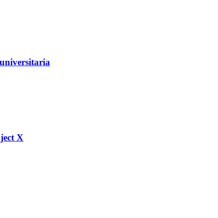
universitaria
ject X