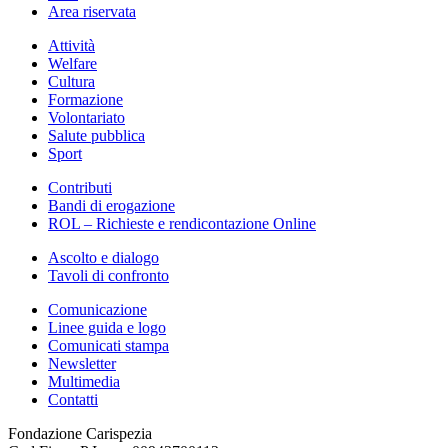
Area riservata
Attività
Welfare
Cultura
Formazione
Volontariato
Salute pubblica
Sport
Contributi
Bandi di erogazione
ROL – Richieste e rendicontazione Online
Ascolto e dialogo
Tavoli di confronto
Comunicazione
Linee guida e logo
Comunicati stampa
Newsletter
Multimedia
Contatti
Fondazione Carispezia