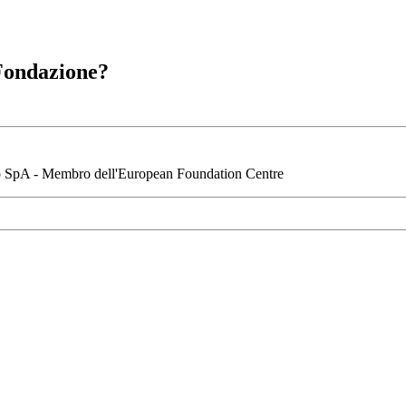
 Fondazione?
io SpA - Membro dell'European Foundation Centre