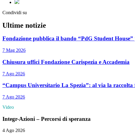
Condividi su
Ultime notizie
Fondazione pubblica il bando “PdG Student House” per
7 Mag 2026
Chiusura uffici Fondazione Carispezia e Accademia
7 Ago 2026
“Campus Universitario La Spezia”: al via la raccolta 
7 Ago 2026
Video
Integr-Azioni – Percorsi di speranza
4 Ago 2026