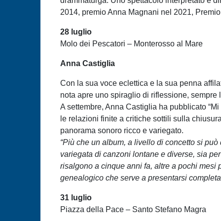
drammaturga. Uno spettacolo interpretato e dir
2014, premio Anna Magnani nel 2021, Premi
28 luglio
Molo dei Pescatori – Monterosso al Mare
Anna Castiglia
Con la sua voce eclettica e la sua penna affilat
nota apre uno spiraglio di riflessione, sempre
A settembre, Anna Castiglia ha pubblicato “Mi 
le relazioni finite a critiche sottili sulla ch
panorama sonoro ricco e variegato.
“Più che un album, a livello di concetto si può
variegata di canzoni lontane e diverse, sia per 
risalgono a cinque anni fa, altre a pochi mesi
genealogico che serve a presentarsi completament
31 luglio
Piazza della Pace – Santo Stefano Magra