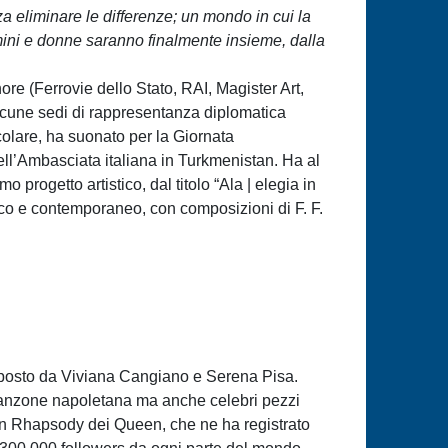
eliminare le differenze; un mondo in cui la
mini e donne saranno finalmente insieme, dalla
nore (Ferrovie dello Stato, RAI, Magister Art,
 alcune sedi di rappresentanza diplomatica
icolare, ha suonato per la Giornata
ell’Ambasciata italiana in Turkmenistan. Ha al
 progetto artistico, dal titolo “Ala | elegia in
sico e contemporaneo, con composizioni di F. F.
mposto da Viviana Cangiano e Serena Pisa.
a canzone napoletana ma anche celebri pezzi
mian Rhapsody dei Queen, che ne ha registrato