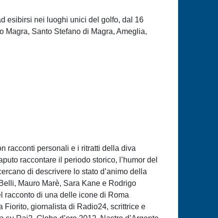
d esibirsi nei luoghi unici del golfo, dal 16
ovo Magra, Santo Stefano di Magra, Ameglia,
acconti personali e i ritratti della diva
aputo raccontare il periodo storico, l’humor del
ercano di descrivere lo stato d’animo della
no Belli, Mauro Marè, Sara Kane e Rodrigo
l racconto di una delle icone di Roma
orito, giornalista di Radio24, scrittrice e