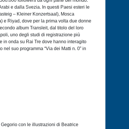
 300.000 followers da ogni parte del mondo.
rabi e dalla Svezia. In questi Paesi esteri le
asteig – Kleiner Konzertsaal), Mosca
ona) e Riyad, dove per la prima volta due donne
condo album Transleit, dal titolo del loro
oli, uno degli studi di registrazione più
te in onda su Rai Tre dove hanno interagito
o nel suo programma “Via dei Matti n. 0” in
 Gegorio con le illustrazioni di Beatrice