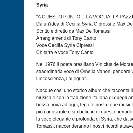
Syria
“A QUESTO PUNTO… LA VOGLIA, LA PAZZIA
Da un’idea di Cecilia Syria Cipressi e Max D
Scritto e diretto da Max De Tomassi
Arrangiamenti di Tony Canto
Voce Cecilia Syria Cipressi
Chitarra e voce Tony Canto
Nel 1976 il poeta brasiliano Vinicius de Moraes
straordinaria voce di Ornella Vanoni per dare vi
l’incoscienza, l’allegria”.
Nacque così uno storico album che racconta il f
musicale con la tradizione italiana di quegli a
bossa-nova ad oggi, lega le nostre due musiche
più conosciute e simboliche di questo periodo. 
la voce elegante e profonda di Syria, che da 
Tomassi, riaccenderanno i nostri ricordi attra