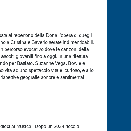
ta al repertorio della Donà l’opera di quegli
ano a Cristina e Saverio serate indimenticabili,
 un percorso evocativo dove le canzoni della
ascolti giovanili fino a oggi, in una rilettura
ando per Battiato, Suzanne Vega, Bowie e
o vita ad uno spettacolo vitale, curioso, e allo
rispettive geografie sonore e sentimentali,
 dieci al musical. Dopo un 2024 ricco di