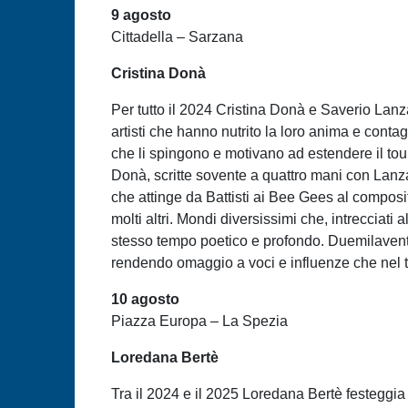
9 agosto
Cittadella – Sarzana
Cristina Donà
Per tutto il 2024 Cristina Donà e Saverio Lan
artisti che hanno nutrito la loro anima e conta
che li spingono e motivano ad estendere il tou
Donà, scritte sovente a quattro mani con Lanza, la
che attinge da Battisti ai Bee Gees al compo
molti altri. Mondi diversissimi che, intrecciati
stesso tempo poetico e profondo. Duemilaventic
rendendo omaggio a voci e influenze che nel t
10 agosto
Piazza Europa – La Spezia
Loredana Bertè
Tra il 2024 e il 2025 Loredana Bertè festeggia 