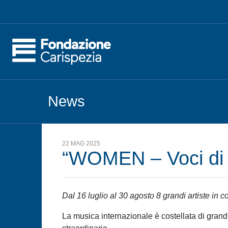
News
22 MAG 2025
“WOMEN – Voci di
Dal 16 luglio al 30 agosto 8 grandi artiste in co
La musica internazionale è costellata di grand