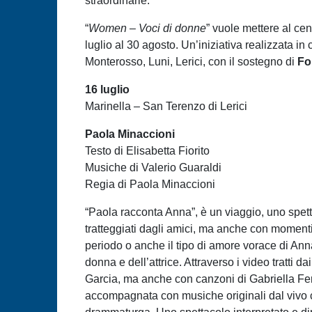
straordinarie.
“
Women – Voci di donne
” vuole mettere al cen
luglio al 30 agosto. Un’iniziativa realizzata
Monterosso, Luni, Lerici, con il sostegno di
Fo
16 luglio
Marinella – San Terenzo di Lerici
Paola Minaccioni
Testo di Elisabetta Fiorito
Musiche di Valerio Guaraldi
Regia di Paola Minaccioni
“Paola racconta Anna”, è un viaggio, uno spetta
tratteggiati dagli amici, ma anche con momenti 
periodo o anche il tipo di amore vorace di An
donna e dell’attrice. Attraverso i video tratti
Garcia, ma anche con canzoni di Gabriella Fer
accompagnata con musiche originali dal vivo co