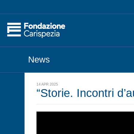
News
14 APR 2025
“Storie. Incontri d