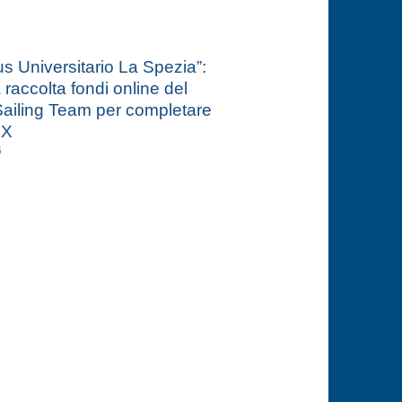
 Universitario La Spezia”:
a raccolta fondi online del
ailing Team per completare
 X
6