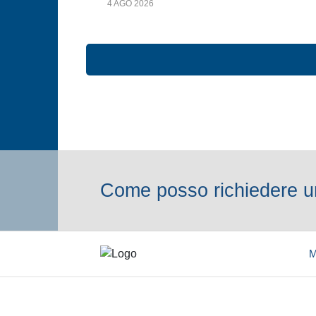
4 AGO 2026
Come posso richiedere un
M