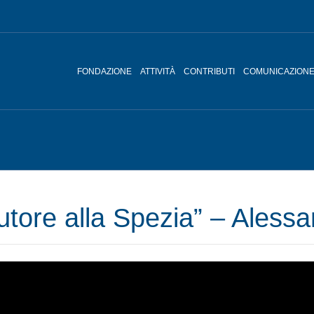
FONDAZIONE
ATTIVITÀ
CONTRIBUTI
COMUNICAZION
’autore alla Spezia” – Aless