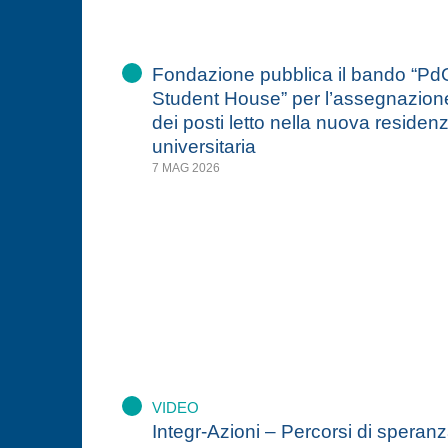
Fondazione pubblica il bando “Pd
Student House” per l’assegnazion
dei posti letto nella nuova residen
universitaria
7 MAG 2026
VIDEO
Integr-Azioni – Percorsi di speran