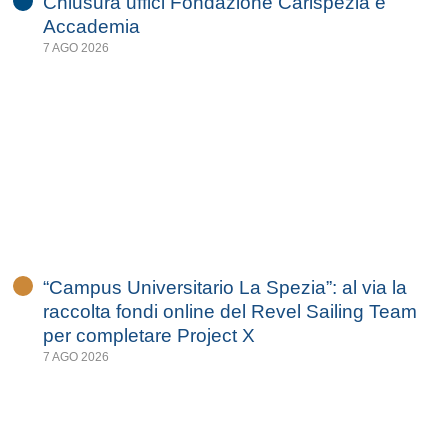
Chiusura uffici Fondazione Carispezia e
Accademia
7 AGO 2026
“Campus Universitario La Spezia”: al via la
raccolta fondi online del Revel Sailing Team
per completare Project X
7 AGO 2026