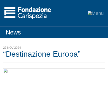
News
27 NOV 2024
“Destinazione Europa”