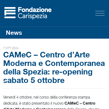
News
7 OTT 2024
CAMeC – Centro d’Arte
Moderna e Contemporanea
della Spezia: re-opening
sabato 5 ottobre
Venerdì 4 ottobre, nel corso della conferenza stampa
CAMeC – Centro
dedicata, è stato presentato il nuovo