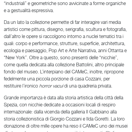
“industriali” e geometriche sono avvicinate a forme organiche
e a gestualità espressiva.
Da un lato la collezione permette di far interagire vari media
artistici come pittura, disegno, serigrafia, scultura e fotografia,
dall’altro le opere si raccolgono intorno a nuclei tematici tra i
quali: corpo e performance, strutture, superficie, architettura,
ecologia e paesaggio, Pop Art e Arte Narrativa, anni Ottanta e
“New York”. Oltre a questo, sono presenti delle “nicchie”,
come quella dedicata alla collezione Battolini, altro principale
fondo del museo. L’interpiano del CAMeC, inoltre, ripropone
fedelmente una piccola porzione di casa Cozzani, per
restituire l’ironico
horror vacui
di una quadreria privata.
Grande importanza è data alla storia artistica della città della
Spezia, con nicchie dedicate a occasioni locali di respiro
internazionale: dalla vicenda della galleria Il Gabbiano alla
storia collezionistica di Giorgio Cozzani e Ilda Goretti. La loro
donazione di oltre mille opere ha reso il CAMeC uno dei musei