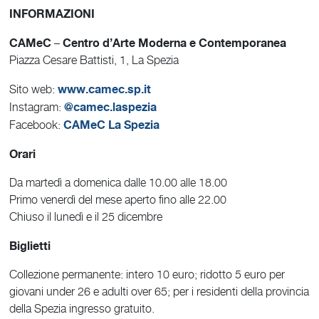
INFORMAZIONI
CAMeC
Centro d’Arte Moderna e Contemporanea
–
Piazza Cesare Battisti, 1, La Spezia
www.camec.sp.it
Sito web:
@camec.laspezia
Instagram:
CAMeC La Spezia
Facebook:
Orari
Da martedì a domenica dalle 10.00 alle 18.00
Primo venerdì del mese aperto fino alle 22.00
Chiuso il lunedì e il 25 dicembre
Biglietti
Collezione permanente: intero 10 euro; ridotto 5 euro per
giovani under 26 e adulti over 65; per i residenti della provincia
della Spezia ingresso gratuito.