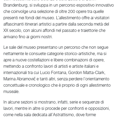
Brandenburg, si sviluppa in un percorso espositivo innovativo
che coinvolge una selezione di oltre 200 opere tra quelle
presenti nei fondi del museo. L’allestimento offre ai visitatori
affascinanti itinerari artistici a partire dalla seconda metà del
XX secolo, con alcuni affondi nel passato e traiettorie che
arrivano fino ai giorni nostri.
Le sale del museo presentano un percorso che non segue
nettamente le consuete categorie storico-artistiche, ma si
apre a nuove costellazioni e libere combinazioni di opere,
mettendo a confronto lavori di artisti e artiste italiani e
internazionali tra cui Lucio Fontana, Gordon Matta-Clark,
Marina Abramović e tanti altri, senza perdere l’orientamento
concettuale e cronologico che è proprio di ogni allestimento
museale.
In alcune sezioni si mostrano, infatti, serie e sequenze di
lavori, mentre in altre si procede per confronti e opposizioni,
come nella sala dedicata all’Astrattismo, dove forme