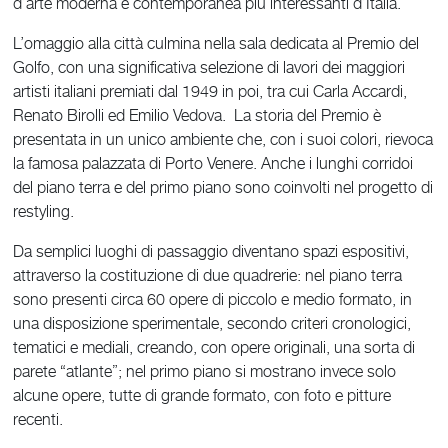
d’arte moderna e contemporanea più interessanti d’Italia.
L’omaggio alla città culmina nella sala dedicata al Premio del
Golfo, con una significativa selezione di lavori dei maggiori
artisti italiani premiati dal 1949 in poi, tra cui Carla Accardi,
Renato Birolli ed Emilio Vedova. La storia del Premio è
presentata in un unico ambiente che, con i suoi colori, rievoca
la famosa palazzata di Porto Venere. Anche i lunghi corridoi
del piano terra e del primo piano sono coinvolti nel progetto di
restyling.
Da semplici luoghi di passaggio diventano spazi espositivi,
attraverso la costituzione di due quadrerie: nel piano terra
sono presenti circa 60 opere di piccolo e medio formato, in
una disposizione sperimentale, secondo criteri cronologici,
tematici e mediali, creando, con opere originali, una sorta di
parete “atlante”; nel primo piano si mostrano invece solo
alcune opere, tutte di grande formato, con foto e pitture
recenti.