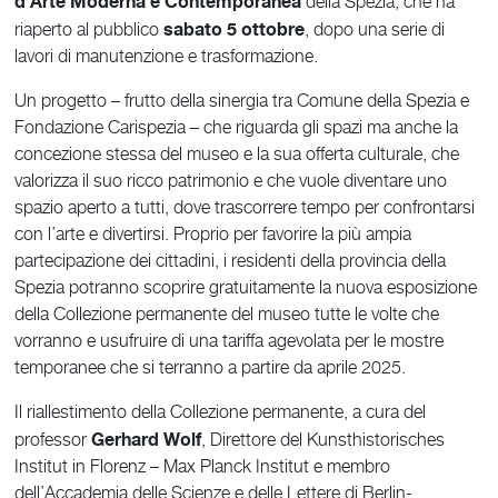
d’Arte Moderna e Contemporanea
della Spezia, che ha
sabato 5 ottobre
riaperto al pubblico
, dopo una serie di
lavori di manutenzione e trasformazione.
Un progetto – frutto della sinergia tra Comune della Spezia e
Fondazione Carispezia – che riguarda gli spazi ma anche la
concezione stessa del museo e la sua offerta culturale, che
valorizza il suo ricco patrimonio e che vuole diventare uno
spazio aperto a tutti, dove trascorrere tempo per confrontarsi
con l’arte e divertirsi. Proprio per favorire la più ampia
partecipazione dei cittadini, i residenti della provincia della
Spezia potranno scoprire gratuitamente la nuova esposizione
della Collezione permanente del museo tutte le volte che
vorranno e usufruire di una tariffa agevolata per le mostre
temporanee che si terranno a partire da aprile 2025.
Il riallestimento della Collezione permanente, a cura del
Gerhard Wolf
professor
, Direttore del Kunsthistorisches
Institut in Florenz – Max Planck Institut e membro
dell’Accademia delle Scienze e delle Lettere di Berlin-