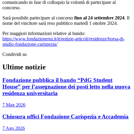
comunicando in fase di colloquio la volontà di partecipare al
concorso.
Sarà possibile partecipare al concorso
fino al 24 settembre 2024
. Il
nome del vincitore sarà reso pubblico martedì 1 ottobre 2024.
Per maggiori informazioni relative al bando:
https://www.fondazionerui.it/it/notizie-articoli/residenze/borsa-di-
studio-fondazione-carispezia/
Condividi su
Ultime notizie
Fondazione pubblica il bando “PdG Student
House” per l’assegnazione dei posti letto nella nuova
residenza universitaria
7 Mag 2026
Chiusura uffici Fondazione Carispezia e Accademia
7 Ago 2026