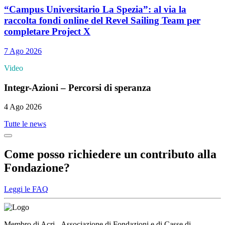
“Campus Universitario La Spezia”: al via la
raccolta fondi online del Revel Sailing Team per
completare Project X
7 Ago 2026
Video
Integr-Azioni – Percorsi di speranza
4 Ago 2026
Tutte le news
Come posso richiedere un contributo alla
Fondazione?
Leggi le FAQ
Membro di Acri - Associazione di Fondazioni e di Casse di