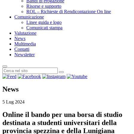
Bandi di erogazione
Risorse e supporto
ROL – Richieste di Rendicontazione On line
Comunicazione
Linee guida e logo
Comunicati stampa
Valutazione
News
Multimedia
Contatti
Newsletter
News
5 Lug 2024
Online il bando per una borsa di studio
destinata a studenti universitari della
provincia spezzina e della Lunigiana