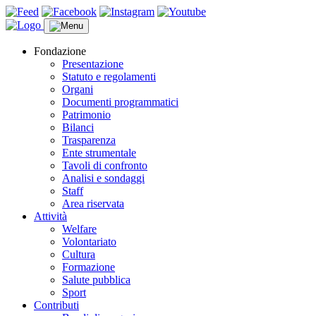
Fondazione
Presentazione
Statuto e regolamenti
Organi
Documenti programmatici
Patrimonio
Bilanci
Trasparenza
Ente strumentale
Tavoli di confronto
Analisi e sondaggi
Staff
Area riservata
Attività
Welfare
Volontariato
Cultura
Formazione
Salute pubblica
Sport
Contributi