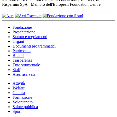
Risparmio SpA - Membro dell'European Foundation Centre
Fondazione
Presentazione
Statuto e regolamenti
Organi
Documenti programmatici
Patrimonio
Bilanci
Trasparenza
Ente strumentale
Staff
Area riservata
Attività
Welfare
Cultura
Formazione
Volontariato
Salute pubblica
Sport