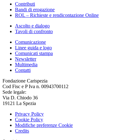
Contributi
Bandi di erogazione
ROL – Richieste e rendicontazione Online
Ascolto e dialogo
Tavoli di confronto
Comunicazione
Linee guida e logo
Comunicati stampa
Newsletter
Multimedia
Contatti
Fondazione Carispezia
Cod Fisc e P Iva n. 00943700112
Sede legale:
Via D. Chiodo 36
19121 La Spezia
Privacy Policy
Cookie Policy
Modifiche preferenze Cookie
Credits