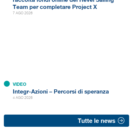
Team per completare Project X
7 AGO 2026
VIDEO
Integr-Azioni – Percorsi di speranza
4 AGO 2026
Tutte le news