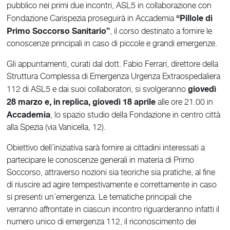
pubblico nei primi due incontri, ASL5 in collaborazione con
“Pillole di
Fondazione Carispezia proseguirà in Accademia
Primo Soccorso Sanitario”
, il corso destinato a fornire le
conoscenze principali in caso di piccole e grandi emergenze.
Gli appuntamenti, curati dal dott. Fabio Ferrari, direttore della
Struttura Complessa di Emergenza Urgenza Extraospedaliera
giovedì
112 di ASL5 e dai suoi collaboratori, si svolgeranno
28 marzo e, in replica, giovedì 18 aprile
alle ore 21.00 in
Accademia
, lo spazio studio della Fondazione in centro città
alla Spezia (via Vanicella, 12).
Obiettivo dell’iniziativa sarà fornire ai cittadini interessati a
partecipare le conoscenze generali in materia di Primo
Soccorso, attraverso nozioni sia teoriche sia pratiche, al fine
di riuscire ad agire tempestivamente e correttamente in caso
si presenti un’emergenza. Le tematiche principali che
verranno affrontate in ciascun incontro riguarderanno infatti il
numero unico di emergenza 112, il riconoscimento dei