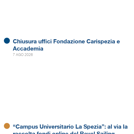
Chiusura uffici Fondazione Carispezia e
Accademia
7 AGO 2026
“Campus Universitario La Spezia”: al via la
raccolta fondi online del Revel Sailing