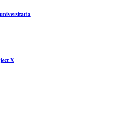
universitaria
ject X