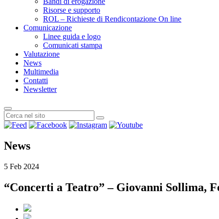
Bandi di erogazione
Risorse e supporto
ROL – Richieste di Rendicontazione On line
Comunicazione
Linee guida e logo
Comunicati stampa
Valutazione
News
Multimedia
Contatti
Newsletter
News
5 Feb 2024
“Concerti a Teatro” – Giovanni Sollima, 