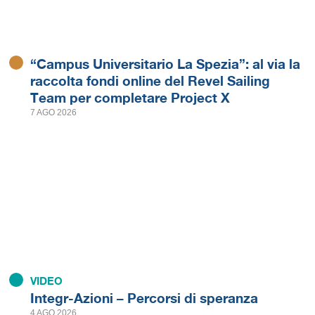
“Campus Universitario La Spezia”: al via la
raccolta fondi online del Revel Sailing
Team per completare Project X
7 AGO 2026
VIDEO
Integr-Azioni – Percorsi di speranza
4 AGO 2026