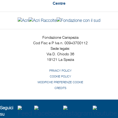
Centre
Fondazione Carispezia
Cod Fisc e P Iva n. 00943700112
Sede legale:
Via D. Chiodo 36
19121 La Spezia
PRIVACY POLICY
COOKIE POLICY
MODIFICHE PREFERENZE COOKIE
CREDITS
Seguici
su