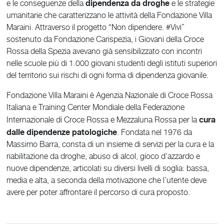
dipendenza da droghe
e le conseguenze della
e le strategie
umanitarie che caratterizzano le attività della Fondazione Villa
Maraini. Attraverso il progetto “Non dipendere. #Vivi”
sostenuto da Fondazione Carispezia, i Giovani della Croce
Rossa della Spezia avevano già sensibilizzato con incontri
nelle scuole più di 1.000 giovani studenti degli istituti superiori
del territorio sui rischi di ogni forma di dipendenza giovanile.
Fondazione Villa Maraini è Agenzia Nazionale di Croce Rossa
Italiana e Training Center Mondiale della Federazione
cura
Internazionale di Croce Rossa e Mezzaluna Rossa per la
dalle dipendenze patologiche
. Fondata nel 1976 da
Massimo Barra, consta di un insieme di servizi per la cura e la
riabilitazione da droghe, abuso di alcol, gioco d’azzardo e
nuove dipendenze, articolati su diversi livelli di soglia: bassa,
media e alta, a seconda della motivazione che l’utente deve
avere per poter affrontare il percorso di cura proposto.