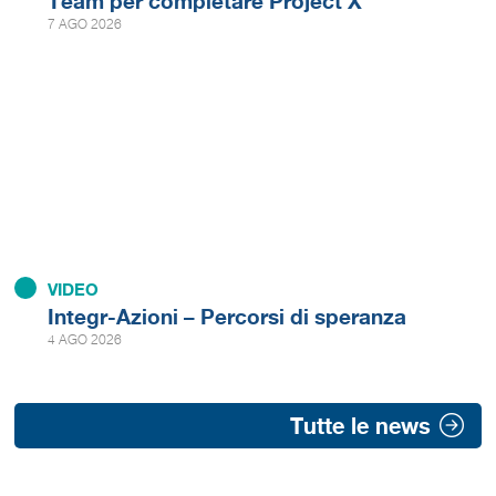
Team per completare Project X
7 AGO 2026
VIDEO
Integr-Azioni – Percorsi di speranza
4 AGO 2026
Tutte le news