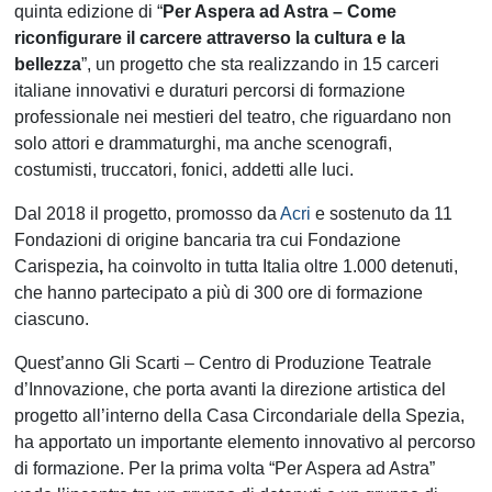
quinta edizione di “
Per Aspera ad Astra – Come
riconfigurare il carcere attraverso la cultura e la
bellezza
”, un progetto che sta realizzando in 15 carceri
italiane innovativi e duraturi percorsi di formazione
professionale nei mestieri del teatro, che riguardano non
solo attori e drammaturghi, ma anche scenografi,
costumisti, truccatori, fonici, addetti alle luci.
Dal 2018 il progetto, promosso da
Acri
e sostenuto da 11
Fondazioni di origine bancaria tra cui Fondazione
Carispezia
,
ha coinvolto in tutta Italia oltre 1.000 detenuti,
che hanno partecipato a più di 300 ore di formazione
ciascuno.
Quest’anno Gli Scarti – Centro di Produzione Teatrale
d’Innovazione, che porta avanti la direzione artistica del
progetto all’interno della Casa Circondariale della Spezia,
ha apportato un importante elemento innovativo al percorso
di formazione. Per la prima volta “Per Aspera ad Astra”