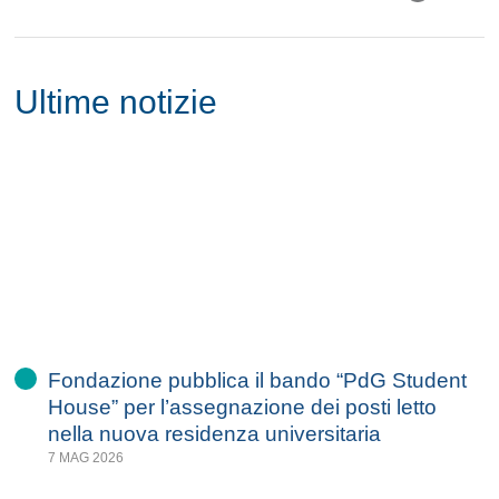
Ultime notizie
Fondazione pubblica il bando “PdG Student
House” per l’assegnazione dei posti letto
nella nuova residenza universitaria
7 MAG 2026