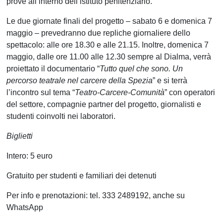
prove all’interno dell’istituto penitenziario.
Le due giornate finali del progetto – sabato 6 e domenica 7
maggio – prevedranno due repliche giornaliere dello
spettacolo: alle ore 18.30 e alle 21.15. Inoltre, domenica 7
maggio, dalle ore 11.00 alle 12.30 sempre al Dialma, verrà
proiettato il documentario “
Tutto quel che sono. Un
percorso teatrale nel carcere della Spezia
” e si terrà
l’incontro sul tema “
Teatro-Carcere-Comunità
” con operatori
del settore, compagnie partner del progetto, giornalisti e
studenti coinvolti nei laboratori.
Biglietti
Intero: 5 euro
Gratuito per studenti e familiari dei detenuti
Per info e prenotazioni: tel. 333 2489192, anche su
WhatsApp