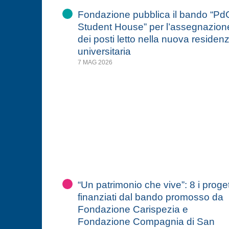
Fondazione pubblica il bando “Pd
Student House” per l’assegnazion
dei posti letto nella nuova residen
universitaria
7 MAG 2026
“Un patrimonio che vive”: 8 i proget
finanziati dal bando promosso da
Fondazione Carispezia e
Fondazione Compagnia di San