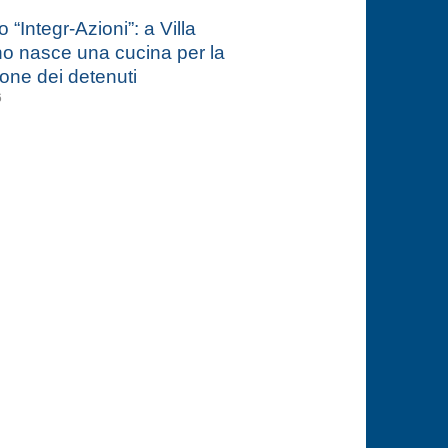
 “Integr-Azioni”: a Villa
o nasce una cucina per la
one dei detenuti
6