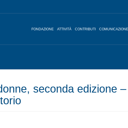
FONDAZIONE
ATTIVITÀ
CONTRIBUTI
COMUNICAZION
nne, seconda edizione – D
torio