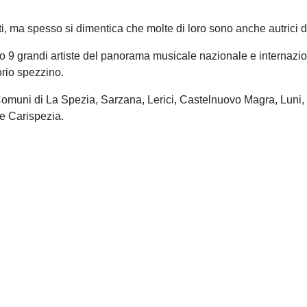
ti, ma spesso si dimentica che molte di loro sono anche autrici d
o 9 grandi artiste del panorama musicale nazionale e internazio
torio spezzino.
 i Comuni di La Spezia, Sarzana, Lerici, Castelnuovo Magra, Lun
e Carispezia.