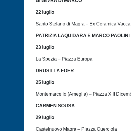
GINEVRA DI MARCO
22 luglio
Santo Stefano di Magra – Ex Ceramica Vaccar
PATRIZIA LAQUIDARA E MARCO PAOLINI
23 luglio
La Spezia – Piazza Europa
DRUSILLA FOER
25 luglio
Montemarcello (Ameglia) – Piazza XIII Dicem
CARMEN SOUSA
29 luglio
Castelnuovo Magra – Piazza Querciola