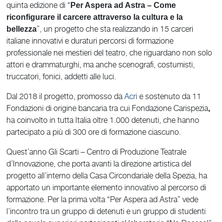
quinta edizione di “
Per Aspera ad Astra – Come
riconfigurare il carcere attraverso la cultura e la
”, un progetto che sta realizzando in 15 carceri
bellezza
italiane innovativi e duraturi percorsi di formazione
professionale nei mestieri del teatro, che riguardano non solo
attori e drammaturghi, ma anche scenografi, costumisti,
truccatori, fonici, addetti alle luci.
Dal 2018 il progetto, promosso da
Acri
e sostenuto da 11
Fondazioni di origine bancaria tra cui Fondazione Carispezia
,
ha coinvolto in tutta Italia oltre 1.000 detenuti, che hanno
partecipato a più di 300 ore di formazione ciascuno.
Quest’anno Gli Scarti – Centro di Produzione Teatrale
d’Innovazione, che porta avanti la direzione artistica del
progetto all’interno della Casa Circondariale della Spezia, ha
apportato un importante elemento innovativo al percorso di
formazione. Per la prima volta “Per Aspera ad Astra” vede
l’incontro tra un gruppo di detenuti e un gruppo di studenti