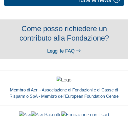
Tutte le news
Come posso richiedere un
contributo alla Fondazione?
Leggi le FAQ
Membro di Acri - Associazione di Fondazioni e di Casse di
Risparmio SpA - Membro dell'European Foundation Centre