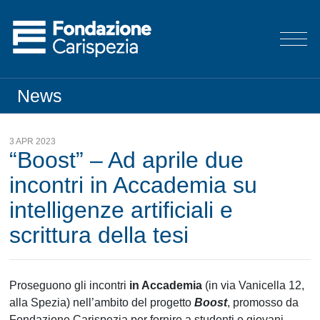
News
3 APR 2023
“Boost” – Ad aprile due
incontri in Accademia su
intelligenze artificiali e
scrittura della tesi
Proseguono gli incontri
in Accademia
(in via Vanicella 12,
alla Spezia) nell’ambito del progetto
Boost
, promosso da
Fondazione Carispezia per fornire a studenti e giovani