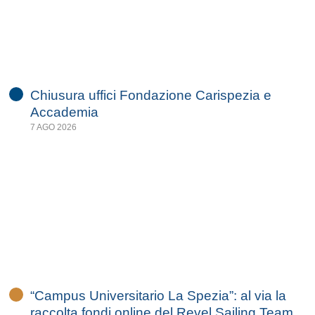
Chiusura uffici Fondazione Carispezia e
Accademia
7 AGO 2026
“Campus Universitario La Spezia”: al via la
raccolta fondi online del Revel Sailing Team