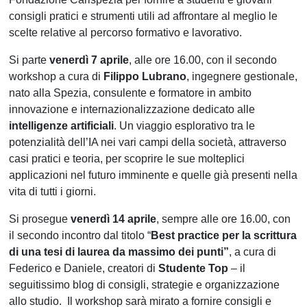
consigli pratici e strumenti utili ad affrontare al meglio le
scelte relative al percorso formativo e lavorativo.
Si parte
venerdì 7 aprile
, alle ore 16.00, con il secondo
workshop a cura di
Filippo Lubrano
, ingegnere gestionale,
nato alla Spezia, consulente e formatore in ambito
innovazione e internazionalizzazione dedicato alle
intelligenze artificiali
. Un viaggio esplorativo tra le
potenzialità dell’IA nei vari campi della società, attraverso
casi pratici e teoria, per scoprire le sue molteplici
applicazioni nel futuro imminente e quelle già presenti nella
vita di tutti i giorni.
Si prosegue
venerdì 14 aprile
, sempre alle ore 16.00, con
il secondo incontro dal titolo “
Best practice per la scrittura
di una tesi di laurea da massimo dei punti”
, a cura di
Federico e Daniele, creatori di
Studente Top
‒ il
seguitissimo blog di consigli, strategie e organizzazione
allo studio. Il workshop sarà mirato a fornire consigli e