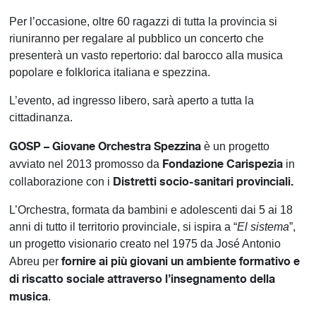
Per l’occasione, oltre 60 ragazzi di tutta la provincia si
riuniranno per regalare al pubblico un concerto che
presenterà un vasto repertorio: dal barocco alla musica
popolare e folklorica italiana e spezzina.
L’evento, ad ingresso libero, sarà aperto a tutta la
cittadinanza.
GOSP – Giovane Orchestra Spezzina
è un progetto
Fondazione Carispezia
avviato nel 2013 promosso da
in
Distretti socio-sanitari provinciali.
collaborazione con i
L’Orchestra, formata da bambini e adolescenti dai 5 ai 18
anni di tutto il territorio provinciale, si ispira a “
El sistema
”,
un progetto visionario creato nel 1975 da José Antonio
fornire ai più giovani un ambiente formativo e
Abreu per
di riscatto sociale attraverso l’insegnamento della
musica
.