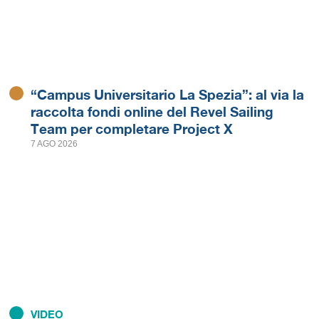
“Campus Universitario La Spezia”: al via la
raccolta fondi online del Revel Sailing
Team per completare Project X
7 AGO 2026
VIDEO