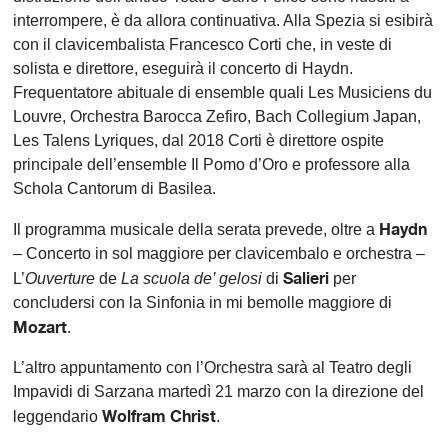
interrompere, è da allora continuativa. Alla Spezia si esibirà
con il clavicembalista Francesco Corti che, in veste di
solista e direttore, eseguirà il concerto di Haydn.
Frequentatore abituale di ensemble quali Les Musiciens du
Louvre, Orchestra Barocca Zefiro, Bach Collegium Japan,
Les Talens Lyriques, dal 2018 Corti è direttore ospite
principale dell’ensemble Il Pomo d’Oro e professore alla
Schola Cantorum di Basilea.
Haydn
Il programma musicale della serata prevede, oltre a
– Concerto in sol maggiore per clavicembalo e orchestra –
Salieri
L’
Ouverture
de
La scuola de’ gelosi
di
per
concludersi con la Sinfonia in mi bemolle maggiore di
Mozart
.
L’altro appuntamento con l’Orchestra sarà al Teatro degli
Impavidi di Sarzana martedì 21 marzo con la direzione del
Wolfram Christ
leggendario
.