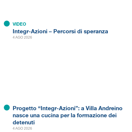
VIDEO
Integr-Azioni – Percorsi di speranza
4 AGO 2026
Progetto “Integr-Azioni”: a Villa Andreino
nasce una cucina per la formazione dei
detenuti
4 AGO 2026