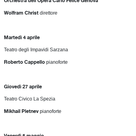
Orchestra dell’Opera Carlo Felice Genova
Wolfram Christ
direttore
Martedì 4 aprile
Teatro degli Impavidi Sarzana
Roberto Cappello
pianoforte
Giovedì 27 aprile
Teatro Civico La Spezia
Mikhail Pletnev
pianoforte
Venerdì 5 maggio