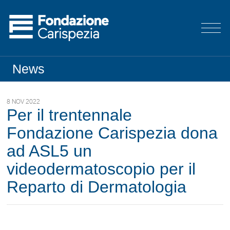
News
8 NOV 2022
Per il trentennale
Fondazione Carispezia dona
ad ASL5 un
videodermatoscopio per il
Reparto di Dermatologia