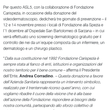
Per questo ASL5, con la collaborazione di Fondazione
Carispezia, in occasione della donazione del
videodermatoscopio, dedicherà tre giornate di prevenzione – il
12 e 14 novembre presso i locali di Fondazione alla Spezia e
l’1 dicembre all’Ospedale San Bartolomeo di Sarzana – in cui
verrà effettuato uno screening dermatologico gratuito per il
controllo dei nei da un’equipe composta da un infermiere, un
dermatologo e un chirurgo plastico.
“
Dalla sua costituzione nel 1992 Fondazione Carispezia è
sempre stata al fianco di enti, istituzioni e organizzazioni del
nostro territorio per il bene comune –
afferma il Presidente
dell’Ente,
. – Questa donazione a favore
Andrea Corradino
dell’Azienda Sanitaria rappresenta un intervento simbolico,
realizzato per il trentennale ricorso quest’anno, con cui
vogliamo ribadire il cuore della visione che è alla base
dell’azione della Fondazione: rispondere ai bisogni della
nostra comunità, partecipando allo sforzo collettivo di