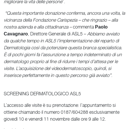
migliorare la vita delle persone
”.
“Questa importante donazione conferma, ancora una volta, la
vicinanza della Fondazione Carispezia – che ringrazio – alla
nostra azienda e alla cittadinanza –
commenta
Paolo
, Direttore Generale di ASL5 –
Abbiamo avviato
Cavagnaro
da qualche tempo in ASL5 l’implementazione del reparto di
Dermatologia così da potenziare questa branca specialistica.
È di pochi giorni fa l’assunzione a tempo indeterminato di un
dermatologo proprio al fine di ridurre i tempi d’attesa per le
visite. L’acquisizione del videodermatoscopio, quindi, si
inserisce perfettamente in questo percorso già avviato”
.
SCREENING DERMATOLOGICO ASL5
L’accesso alle visite è su prenotazione: l’appuntamento si
ottiene chiamando il numero 0187/604288 esclusivamente
giovedì 10 e venerdì 11 novembre dalle ore 9 alle 12.