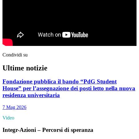
Condividi su
Ultime notizie
Fondazione pubblica il bando “PdG Student
House” per l’assegnazione dei posti letto nella nuova
residenza universitaria
7 Mag 2026
Video
Integr-Azioni – Percorsi di speranza