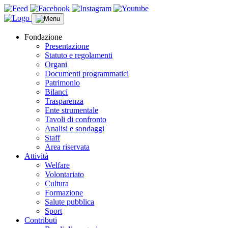
Fondazione
Presentazione
Statuto e regolamenti
Organi
Documenti programmatici
Patrimonio
Bilanci
Trasparenza
Ente strumentale
Tavoli di confronto
Analisi e sondaggi
Staff
Area riservata
Attività
Welfare
Volontariato
Cultura
Formazione
Salute pubblica
Sport
Contributi