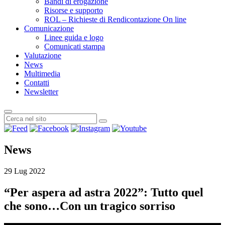
Bandi di erogazione
Risorse e supporto
ROL – Richieste di Rendicontazione On line
Comunicazione
Linee guida e logo
Comunicati stampa
Valutazione
News
Multimedia
Contatti
Newsletter
News
29 Lug 2022
“Per aspera ad astra 2022”: Tutto quel
che sono…Con un tragico sorriso