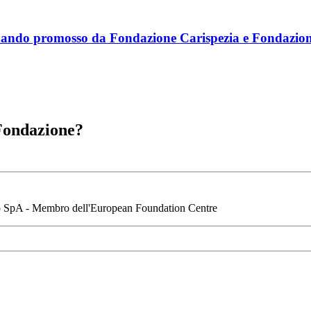
al bando promosso da Fondazione Carispezia e Fondazi
 Fondazione?
io SpA - Membro dell'European Foundation Centre