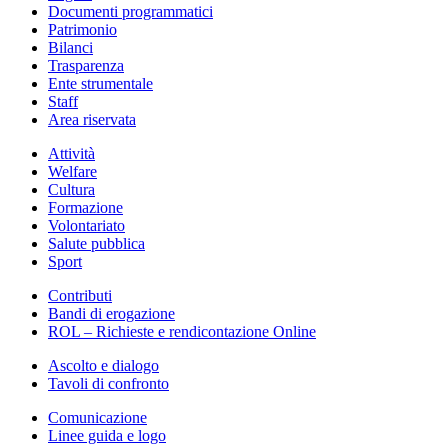
Documenti programmatici
Patrimonio
Bilanci
Trasparenza
Ente strumentale
Staff
Area riservata
Attività
Welfare
Cultura
Formazione
Volontariato
Salute pubblica
Sport
Contributi
Bandi di erogazione
ROL – Richieste e rendicontazione Online
Ascolto e dialogo
Tavoli di confronto
Comunicazione
Linee guida e logo