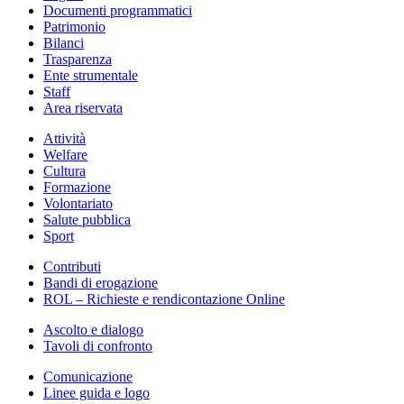
Documenti programmatici
Patrimonio
Bilanci
Trasparenza
Ente strumentale
Staff
Area riservata
Attività
Welfare
Cultura
Formazione
Volontariato
Salute pubblica
Sport
Contributi
Bandi di erogazione
ROL – Richieste e rendicontazione Online
Ascolto e dialogo
Tavoli di confronto
Comunicazione
Linee guida e logo