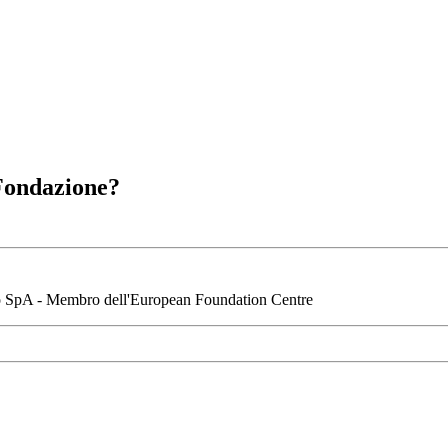
 Fondazione?
io SpA - Membro dell'European Foundation Centre