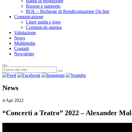
Bandi di erogazione
Risorse e supporto
ROL – Richieste di Rendicontazione On line
Comunicazione
Linee guida e logo
Comunicati stampa
Valutazione
News
Multimedia
Contatti
Newsletter
News
4 Apr 2022
“Concerti a Teatro” 2022 – Alexander Mal