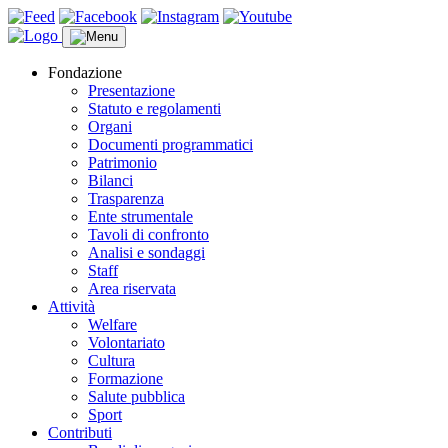
Fondazione
Presentazione
Statuto e regolamenti
Organi
Documenti programmatici
Patrimonio
Bilanci
Trasparenza
Ente strumentale
Tavoli di confronto
Analisi e sondaggi
Staff
Area riservata
Attività
Welfare
Volontariato
Cultura
Formazione
Salute pubblica
Sport
Contributi