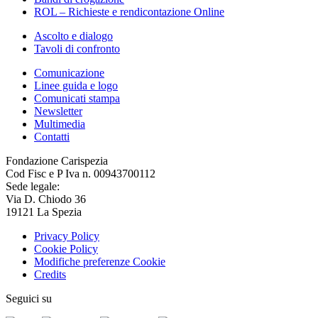
ROL – Richieste e rendicontazione Online
Ascolto e dialogo
Tavoli di confronto
Comunicazione
Linee guida e logo
Comunicati stampa
Newsletter
Multimedia
Contatti
Fondazione Carispezia
Cod Fisc e P Iva n. 00943700112
Sede legale:
Via D. Chiodo 36
19121 La Spezia
Privacy Policy
Cookie Policy
Modifiche preferenze Cookie
Credits
Seguici su