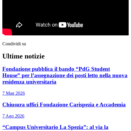
Condividi su
Ultime notizie
Fondazione pubblica il bando “PdG Student
House” per l’assegnazione dei posti letto nella nuova
residenza universitaria
7 Mag 2026
Chiusura uffici Fondazione Carispezia e Accademia
7 Ago 2026
“Campus Universitario La Spezia”: al via la