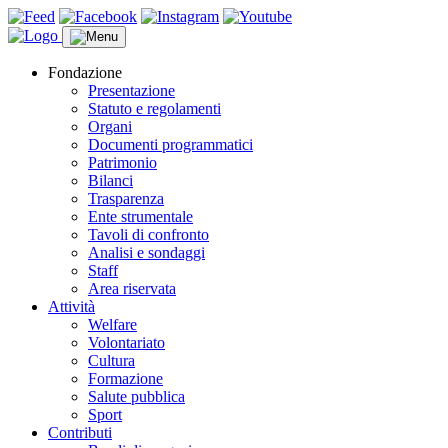
Fondazione
Presentazione
Statuto e regolamenti
Organi
Documenti programmatici
Patrimonio
Bilanci
Trasparenza
Ente strumentale
Tavoli di confronto
Analisi e sondaggi
Staff
Area riservata
Attività
Welfare
Volontariato
Cultura
Formazione
Salute pubblica
Sport
Contributi