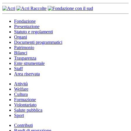
Fondazione
Presentazione
Statuto e regolamenti
Organi
Documenti programmatici
Patrimonio
Bilanci
Trasparenza
Ente strumentale
Staff
Area riservata
Attività
Welfare
Cultura
Formazione
Volontariato
Salute pubblica
Sport
Contributi
Bandi di erogazione