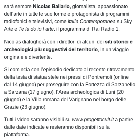
Nicolas Ballario
sarà sempre
, giornalista, appassionato
dell’arte in tutte le sue forme e protagonista di programmi
radiofonici e televisivi, come
Italia Contemporanea
su Sky
Arte e
Te la do io l’arte
, il programma di Rai Radio 1.
siti storici e
Nicolas dialogherà con i direttori di alcuni dei
archeologici più suggestivi del territorio
, in un viaggio
originale e divertente.
Si comincia con l’episodio dedicato al recente ritrovamento
della testa di statua stele nei pressi di Pontremoli (online
dal 14 giugno) per proseguire con la Fortezza di Sarzanello
a Sarzana (17 giugno), l’Area archeologica di Luni (20
giugno) e la Villa romana del Varignano nel borgo delle
Grazie (23 giugno).
Tutti i video saranno visibili su
www.progettocult.it
a partire
dalle date indicate e resteranno disponibili sulla
piattaforma.