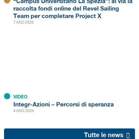
“Campus Universitario La Spezia”: al via la
raccolta fondi online del Revel Sailing
Team per completare Project X
7 AGO 2026
VIDEO
Integr-Azioni – Percorsi di speranza
4 AGO 2026
Tutte le news