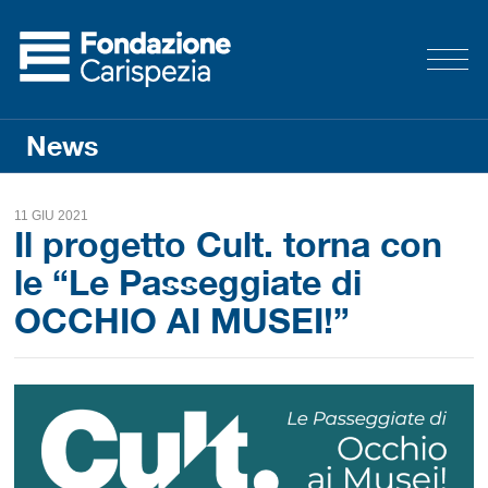
News
11 GIU 2021
Il progetto Cult. torna con
le “Le Passeggiate di
OCCHIO AI MUSEI!”