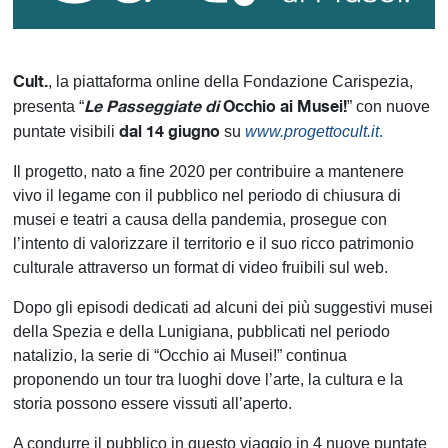
Cult.
, la piattaforma online della Fondazione Carispezia,
Le Passeggiate
di
Occhio ai Musei!
presenta “
” con nuove
dal 14 giugno
puntate visibili
su
www.progettocult.it
.
Il progetto, nato a fine 2020 per contribuire a mantenere
vivo il legame con il pubblico nel periodo di chiusura di
musei e teatri a causa della pandemia, prosegue con
l’intento di valorizzare il territorio e il suo ricco patrimonio
culturale attraverso un format di video fruibili sul web.
Dopo gli episodi dedicati ad alcuni dei più suggestivi musei
della Spezia e della Lunigiana, pubblicati nel periodo
natalizio, la serie di “Occhio ai Musei!” continua
proponendo un tour tra luoghi dove l’arte, la cultura e la
storia possono essere vissuti all’aperto.
A condurre il pubblico in questo viaggio in 4 nuove puntate