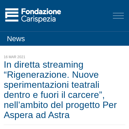
News
16 MAR 2021
In diretta streaming
“Rigenerazione. Nuove
sperimentazioni teatrali
dentro e fuori il carcere”,
nell’ambito del progetto Per
Aspera ad Astra