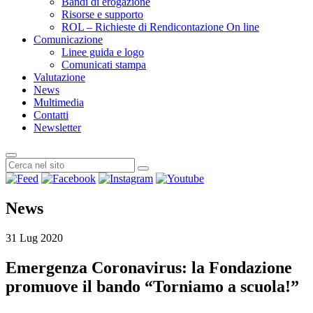
Bandi di erogazione
Risorse e supporto
ROL – Richieste di Rendicontazione On line
Comunicazione
Linee guida e logo
Comunicati stampa
Valutazione
News
Multimedia
Contatti
Newsletter
News
31 Lug 2020
Emergenza Coronavirus: la Fondazione
promuove il bando “Torniamo a scuola!”