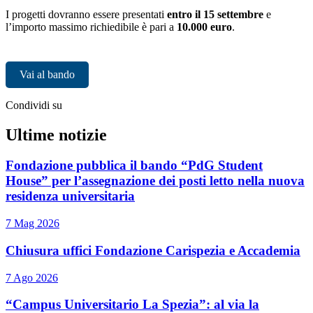
I progetti dovranno essere presentati
entro il 15 settembre
e
l’importo massimo richiedibile è pari a
10.000 euro
.
Vai al bando
Condividi su
Ultime notizie
Fondazione pubblica il bando “PdG Student
House” per l’assegnazione dei posti letto nella nuova
residenza universitaria
7 Mag 2026
Chiusura uffici Fondazione Carispezia e Accademia
7 Ago 2026
“Campus Universitario La Spezia”: al via la