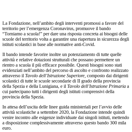
La Fondazione, nell’ambito degli interventi promossi a favore del
territorio per l’emergenza Coronavirus, promuove il bando
“Torniamo a scuola!” per dare una risposta concreta ai bisogni delle
scuole del territorio volta a garantire una riapertura in sicurezza degli
istituti scolastici in base alle normative anti-Covid.
Il bando intende favorire inoltre un potenziamento di tutte quelle
attività e relative dotazioni strutturali che possano permettere un
rientro a scuola il più efficace possibile. Questi bisogni sono stati
evidenziati nell’ambito del percorso di ascolto e confronto realizzato
attraverso il
Tavolo dell’Istruzione Superiore,
composto dai dirigenti
scolastici di tutte le scuole secondarie di II grado della provincia
della Spezia e della Lunigiana, e il
Tavolo dell’Istruzione Primaria
a
cui partecipano tutti i dirigenti degli istituti comprensivi della
provincia della Spezia.
In attesa dell’uscita delle linee guida ministeriali per l’avvio delle
attività scolastiche a settembre 2020, la Fondazione intende quindi
venire incontro alle esigenze individuate dai singoli istituti, mettendo
a disposizione complessivamente attraverso questo bando 300 mila
euro.