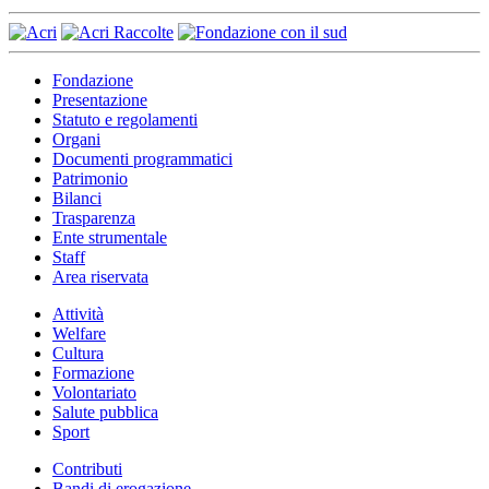
Fondazione
Presentazione
Statuto e regolamenti
Organi
Documenti programmatici
Patrimonio
Bilanci
Trasparenza
Ente strumentale
Staff
Area riservata
Attività
Welfare
Cultura
Formazione
Volontariato
Salute pubblica
Sport
Contributi
Bandi di erogazione