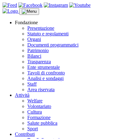
Fondazione
Presentazione
Statuto e regolamenti
Organi
Documenti programmatici
Patrimonio
Bilanci
Trasparenza
Ente strumentale
Tavoli di confronto
Analisi e sondaggi
Staff
Area riservata
Attività
Welfare
Volontariato
Cultura
Formazione
Salute pubblica
Sport
Contributi