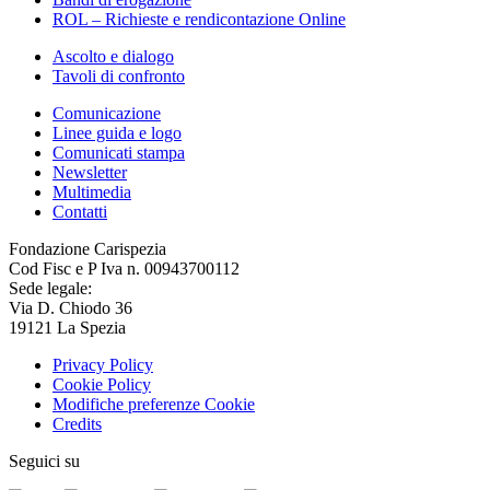
ROL – Richieste e rendicontazione Online
Ascolto e dialogo
Tavoli di confronto
Comunicazione
Linee guida e logo
Comunicati stampa
Newsletter
Multimedia
Contatti
Fondazione Carispezia
Cod Fisc e P Iva n. 00943700112
Sede legale:
Via D. Chiodo 36
19121 La Spezia
Privacy Policy
Cookie Policy
Modifiche preferenze Cookie
Credits
Seguici su