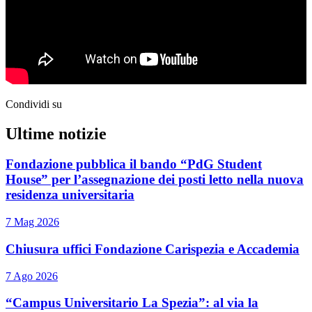
Condividi su
Ultime notizie
Fondazione pubblica il bando “PdG Student
House” per l’assegnazione dei posti letto nella nuova
residenza universitaria
7 Mag 2026
Chiusura uffici Fondazione Carispezia e Accademia
7 Ago 2026
“Campus Universitario La Spezia”: al via la