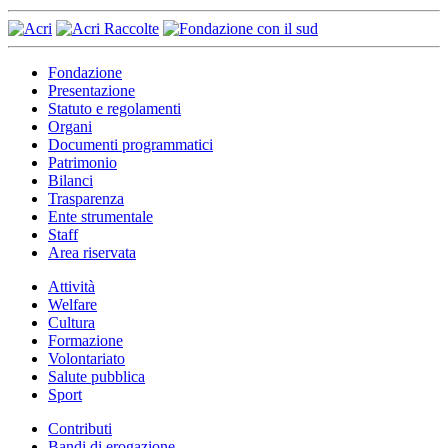
Fondazione
Presentazione
Statuto e regolamenti
Organi
Documenti programmatici
Patrimonio
Bilanci
Trasparenza
Ente strumentale
Staff
Area riservata
Attività
Welfare
Cultura
Formazione
Volontariato
Salute pubblica
Sport
Contributi
Bandi di erogazione