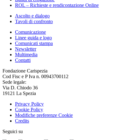
ROL – Richieste e rendicontazione Online
Ascolto e dialogo
Tavoli di confronto
Comunicazione
Linee guida e logo
Comunicati stampa
Newsletter
Multimedia
Contatti
Fondazione Carispezia
Cod Fisc e P Iva n. 00943700112
Sede legale:
Via D. Chiodo 36
19121 La Spezia
Privacy Policy
Cookie Policy
Modifiche preferenze Cookie
Credits
Seguici su