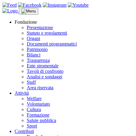
Fondazione
Presentazione
Statuto e regolamenti
Organi
Documenti programmatici
Patrimonio
Bilanci
Trasparenza
Ente strumentale
Tavoli di confronto
Analisi e sondaggi
Staff
Area riservata
Attività
Welfare
Volontariato
Cultura
Formazione
Salute pubblica
Sport
Contributi