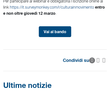
Per partecipare al webinar è obbligatoria l’iscrizione online al
entro
link
https://it.surveymonkey.com/r/culturainmovimento
e non oltre giovedì 12 marzo
.
Vai al bando
Condividi su
Ultime notizie