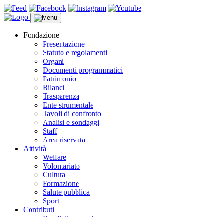
Fondazione
Presentazione
Statuto e regolamenti
Organi
Documenti programmatici
Patrimonio
Bilanci
Trasparenza
Ente strumentale
Tavoli di confronto
Analisi e sondaggi
Staff
Area riservata
Attività
Welfare
Volontariato
Cultura
Formazione
Salute pubblica
Sport
Contributi