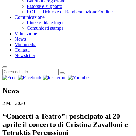
Bandi di erogazione
Risorse e supporto
ROL – Richieste di Rendicontazione On line
Comunicazione
Linee guida e logo
Comunicati stampa
Valutazione
News
Multimedia
Contatti
Newsletter
News
2 Mar 2020
“Concerti a Teatro”: posticipato al 20
aprile il concerto di Cristina Zavalloni e
Tetraktis Percussioni