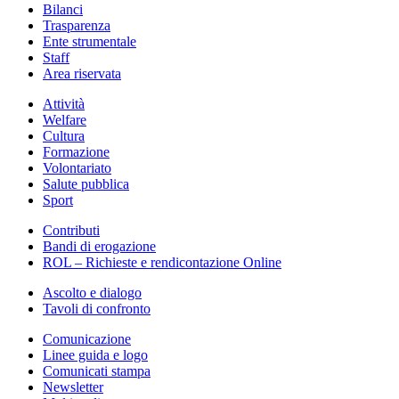
Bilanci
Trasparenza
Ente strumentale
Staff
Area riservata
Attività
Welfare
Cultura
Formazione
Volontariato
Salute pubblica
Sport
Contributi
Bandi di erogazione
ROL – Richieste e rendicontazione Online
Ascolto e dialogo
Tavoli di confronto
Comunicazione
Linee guida e logo
Comunicati stampa
Newsletter