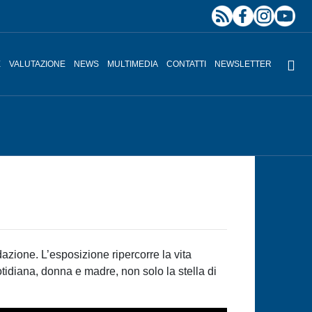
E
VALUTAZIONE
NEWS
MULTIMEDIA
CONTATTI
NEWSLETTER
azione. L’esposizione ripercorre la vita
otidiana, donna e madre, non solo la stella di