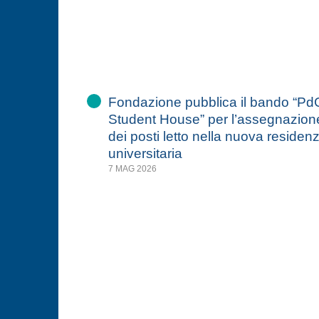
Fondazione pubblica il bando “Pd
Student House” per l’assegnazion
dei posti letto nella nuova residen
universitaria
7 MAG 2026