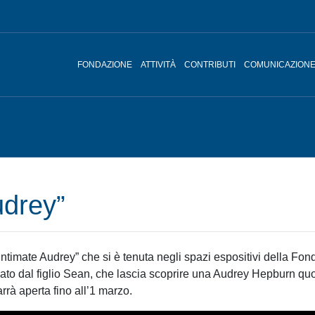
FONDAZIONE
ATTIVITÀ
CONTRIBUTI
COMUNICAZION
udrey”
ntimate Audrey” che si è tenuta negli spazi espositivi della Fond
 creato dal figlio Sean, che lascia scoprire una Audrey Hepburn qu
rà aperta fino all’1 marzo.