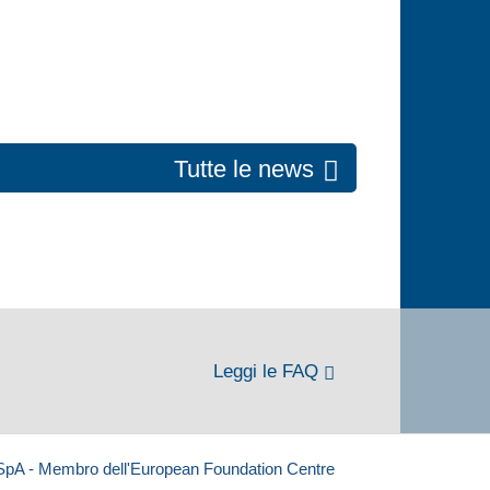
Tutte le news
Leggi le FAQ
 SpA - Membro dell'European Foundation Centre