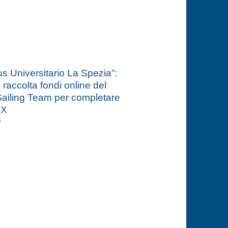
 Universitario La Spezia”:
a raccolta fondi online del
ailing Team per completare
 X
6