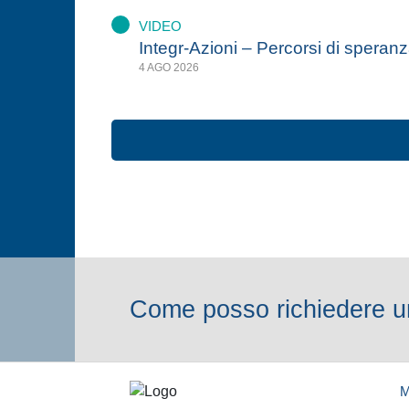
VIDEO
Integr-Azioni – Percorsi di speran
4 AGO 2026
Come posso richiedere un
M