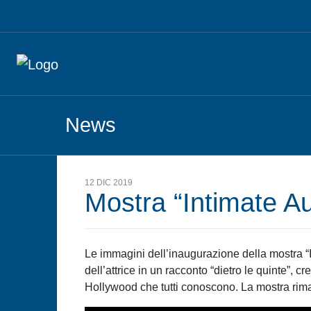
News
12 DIC 2019
Mostra “Intimate A
Le immagini dell’inaugurazione della mostra “I
dell’attrice in un racconto “dietro le quinte”,
Hollywood che tutti conoscono. La mostra rimar