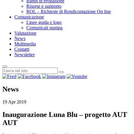
Bandi di erogazione
Risorse e supporto
ROL – Richieste di Rendicontazione On line
Comunicazione
Linee guida e logo
Comunicati stampa
Valutazione
News
Multimedia
Contatti
Newsletter
News
19 Apr 2019
Inaugurazione Luna Blu – progetto AUT
AUT