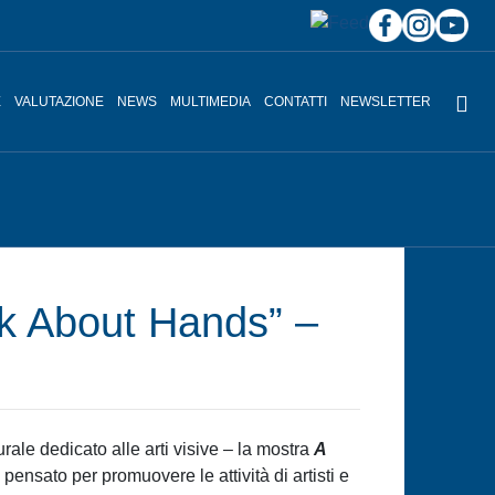
E
VALUTAZIONE
NEWS
MULTIMEDIA
CONTATTI
NEWSLETTER
ok About Hands” –
ale dedicato alle arti visive – la mostra
A
, pensato per promuovere le attività di artisti e