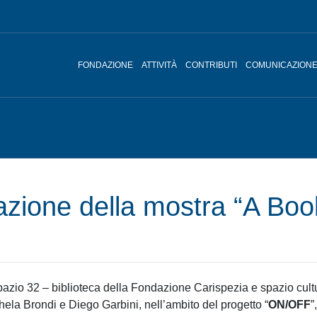
FONDAZIONE
ATTIVITÀ
CONTRIBUTI
COMUNICAZION
azione della mostra “A Bo
azio 32 – biblioteca della Fondazione Carispezia e spazio cultur
chela Brondi e Diego Garbini, nell’ambito del progetto “
ON/OFF
”