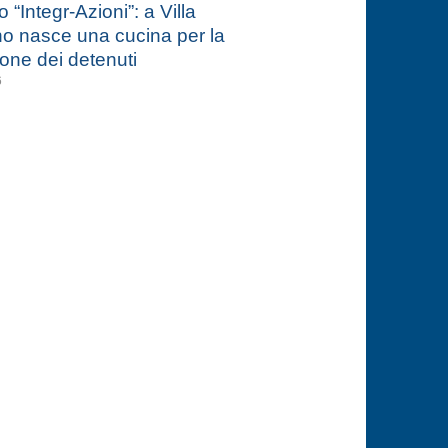
 “Integr-Azioni”: a Villa
o nasce una cucina per la
one dei detenuti
6