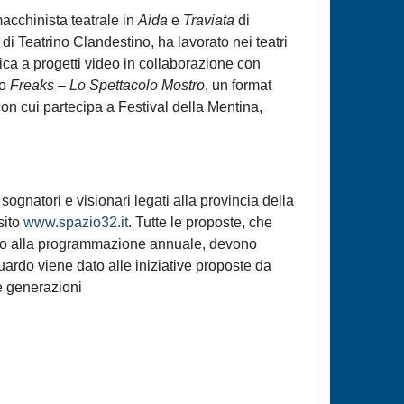
acchinista teatrale in
Aida
e
Traviata
di
 di Teatrino Clandestino, ha lavorato nei teatri
ca a progetti video in collaborazione con
to
Freaks – Lo Spettacolo Mostro
, un format
con cui partecipa a Festival della Mentina,
 sognatori e visionari legati alla provincia della
sito
www.spazio32.it
. Tutte le proposte, che
lelo alla programmazione annuale, devono
guardo viene dato alle iniziative proposte da
e generazioni