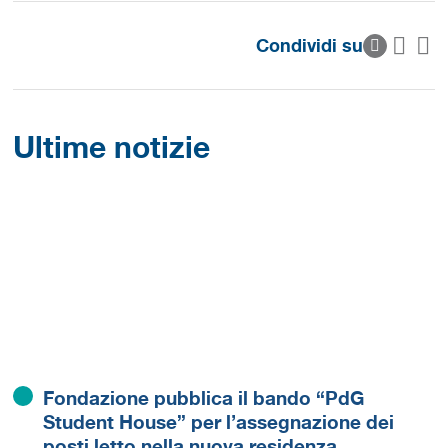
Condividi su
Ultime notizie
Fondazione pubblica il bando “PdG
Student House” per l’assegnazione dei
posti letto nella nuova residenza