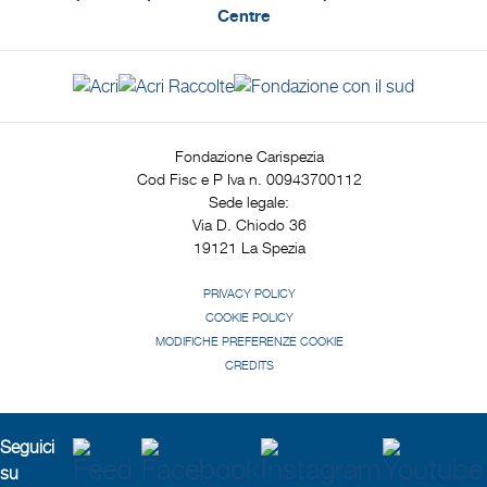
Centre
Fondazione Carispezia
Cod Fisc e P Iva n. 00943700112
Sede legale:
Via D. Chiodo 36
19121 La Spezia
PRIVACY POLICY
COOKIE POLICY
MODIFICHE PREFERENZE COOKIE
CREDITS
Seguici
su