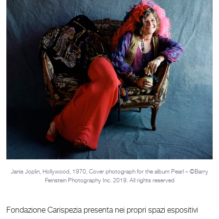
Janis Joplin, Hollywood, 1970, Cover photograph for the album Pearl – ©Barry
Feinstein Photography Inc. 2019. All rights reserved
Fondazione Carispezia presenta nei propri spazi espositivi