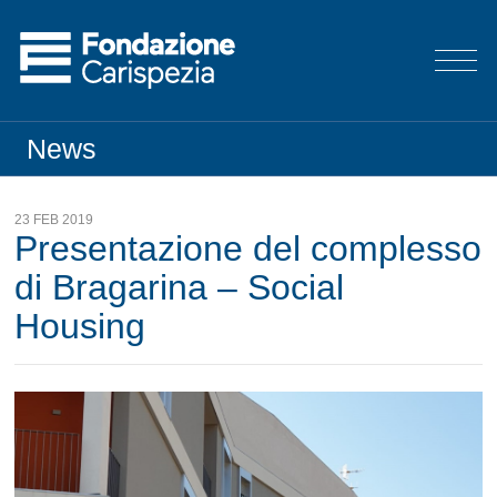
News
23 FEB 2019
Presentazione del complesso
di Bragarina – Social
Housing