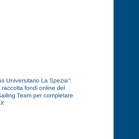
 Universitario La Spezia”:
a raccolta fondi online del
ailing Team per completare
 X
6