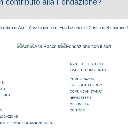
 contributo alla Fondazione?
embro di Acri - Associazione di Fondazioni e di Casse di Risparmio
ASCOLTO E DIALOGO
TAVOLI DI CONFRONTO
COMUNICAZIONE
NE
LINEE GUIDA E LOGO
IATO
COMUNICATI STAMPA
BBLICA
NEWSLETTER
MULTIMEDIA
CONTATTI
I
EROGAZIONE
HIESTE E RENDICONTAZIONE ONLINE