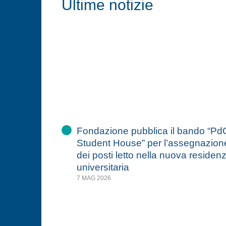
Ultime notizie
Fondazione pubblica il bando “Pd
Student House” per l’assegnazion
dei posti letto nella nuova residen
universitaria
7 MAG 2026