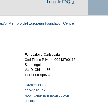
Leggi le FAQ
 SpA - Membro dell'European Foundation Centre
Fondazione Carispezia
Cod Fisc e P Iva n. 00943700112
Sede legale:
Via D. Chiodo 36
19121 La Spezia
PRIVACY POLICY
COOKIE POLICY
MODIFICHE PREFERENZE COOKIE
CREDITS