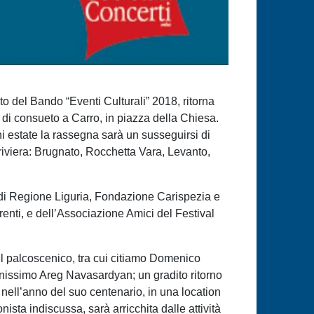
to del Bando “Eventi Culturali” 2018, ritorna
e di consueto a Carro, in piazza della Chiesa.
 estate la rassegna sarà un susseguirsi di
riviera: Brugnato, Rocchetta Vara, Levanto,
i di Regione Liguria, Fondazione Carispezia e
enti, e dell’Associazione Amici del Festival
sul palcoscenico, tra cui citiamo Domenico
anissimo Areg Navasardyan; un gradito ritorno
, nell’anno del suo centenario, in una location
sta indiscussa, sarà arricchita dalle attività