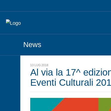
News
13 LUG 2018
Al via la 17^ edizi
Eventi Culturali 20