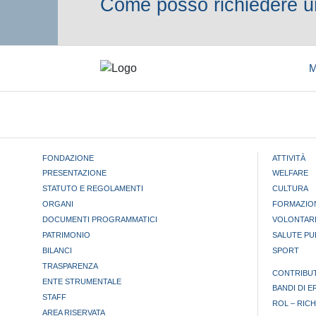
Come posso richiedere un
M
FONDAZIONE
ATTIVITÀ
PRESENTAZIONE
WELFARE
STATUTO E REGOLAMENTI
CULTURA
ORGANI
FORMAZIO
DOCUMENTI PROGRAMMATICI
VOLONTAR
PATRIMONIO
SALUTE PU
BILANCI
SPORT
TRASPARENZA
CONTRIBUT
ENTE STRUMENTALE
BANDI DI 
STAFF
ROL – RIC
AREA RISERVATA