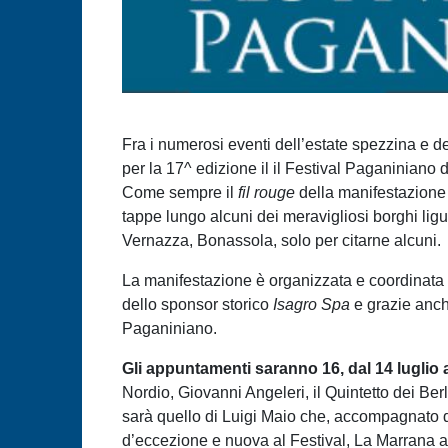
Fra i numerosi eventi dell’estate spezzina e de
per la 17^ edizione il il Festival Paganiniano d
Come sempre il
fil rouge
della manifestazione 
tappe lungo alcuni dei meravigliosi borghi lig
Vernazza, Bonassola, solo per citarne alcuni.
La manifestazione è organizzata e coordinata 
dello sponsor storico
Isagro Spa
e grazie anche
Paganiniano.
Gli appuntamenti saranno 16, dal 14 luglio 
Nordio, Giovanni Angeleri, il Quintetto dei B
sarà quello di Luigi Maio che, accompagnato d
d’eccezione e nuova al Festival, La Marrana ar