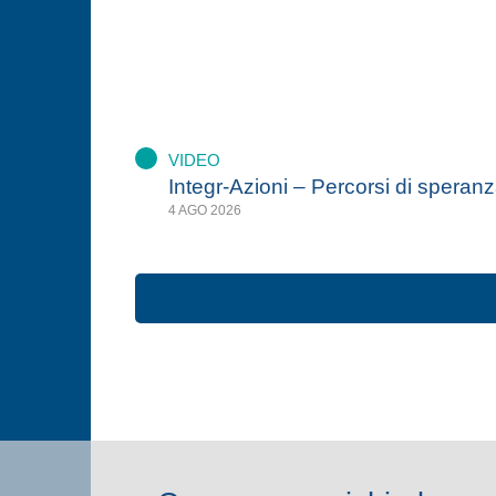
VIDEO
Integr-Azioni – Percorsi di speran
4 AGO 2026