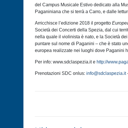
del Campus Musicale Estivo dedicato alla Musi
Paganiniana che si terrà a Carro, e dalle lettur
Arricchisce l’edizione 2018 il progetto
Europea
Società dei Concerti della Spezia, dal cui terr
nella quale il violinista è nato, e la Società d
puntare sul nome di Paganini – che è stato uno 
europea realizzate nei luoghi dove Paganini ha
Per info: www.sdclaspezia.it e
http://www.paga
Prenotazioni SDC onlus:
info@sdclaspezia.it