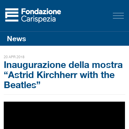
News
20 APR 2018
Inaugurazione della mostra
“Astrid Kirchherr with the
Beatles”