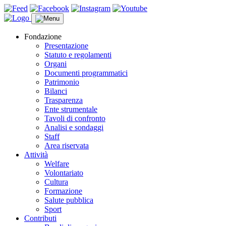
Fondazione
Presentazione
Statuto e regolamenti
Organi
Documenti programmatici
Patrimonio
Bilanci
Trasparenza
Ente strumentale
Tavoli di confronto
Analisi e sondaggi
Staff
Area riservata
Attività
Welfare
Volontariato
Cultura
Formazione
Salute pubblica
Sport
Contributi