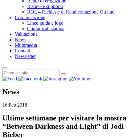
Bandi di erogazione
Risorse e supporto
ROL – Richieste di Rendicontazione On line
Comunicazione
Linee guida e logo
Comunicati stampa
Valutazione
News
Multimedia
Contatti
Newsletter
News
16 Feb 2018
Ultime settimane per visitare la mostra
“Between Darkness and Light” di Jodi
Bieber