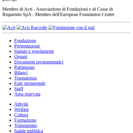
Membro di Acri - Associazione di Fondazioni e di Casse di
Risparmio SpA - Membro dell'European Foundation Centre
Fondazione
Presentazione
Statuto e regolamenti
Organi
Documenti programmatici
Patrimonio
Bilanci
Trasparenza
Ente strumentale
Staff
Area riservata
Attività
Welfare
Cultura
Formazione
Volontariato
Salute pubblica