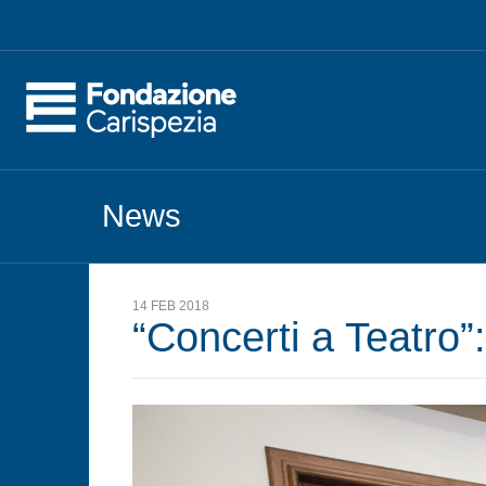
News
14 FEB 2018
“Concerti a Teatro”: