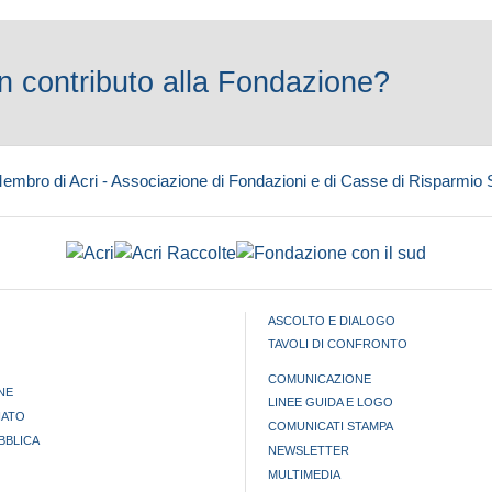
 contributo alla Fondazione?
embro di Acri - Associazione di Fondazioni e di Casse di Risparmio
ASCOLTO E DIALOGO
TAVOLI DI CONFRONTO
COMUNICAZIONE
NE
LINEE GUIDA E LOGO
IATO
COMUNICATI STAMPA
BBLICA
NEWSLETTER
MULTIMEDIA