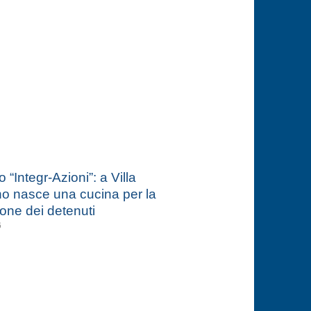
 “Integr-Azioni”: a Villa
o nasce una cucina per la
one dei detenuti
6