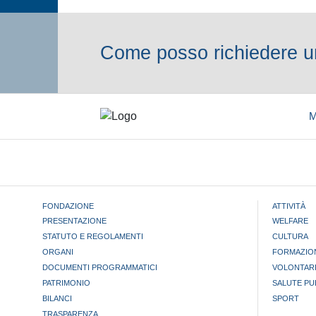
Come posso richiedere un
M
FONDAZIONE
ATTIVITÀ
PRESENTAZIONE
WELFARE
STATUTO E REGOLAMENTI
CULTURA
ORGANI
FORMAZIO
DOCUMENTI PROGRAMMATICI
VOLONTAR
PATRIMONIO
SALUTE PU
BILANCI
SPORT
TRASPARENZA