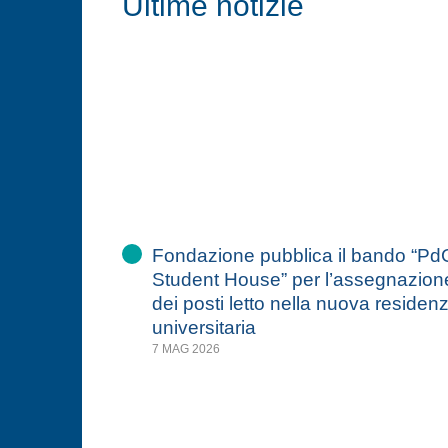
Ultime notizie
Fondazione pubblica il bando “Pd
Student House” per l’assegnazion
dei posti letto nella nuova residen
universitaria
7 MAG 2026