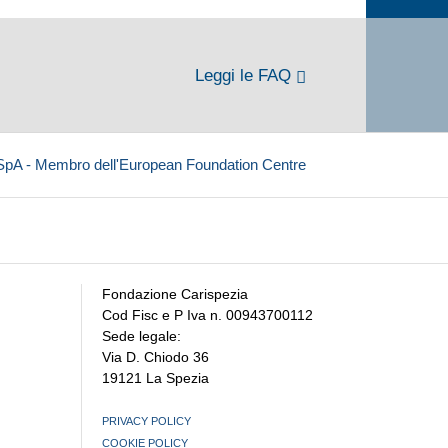
Leggi le FAQ
 SpA - Membro dell'European Foundation Centre
Fondazione Carispezia
Cod Fisc e P Iva n. 00943700112
Sede legale:
Via D. Chiodo 36
19121 La Spezia
PRIVACY POLICY
COOKIE POLICY