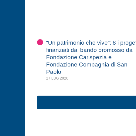
“Un patrimonio che vive”: 8 i proget
finanziati dal bando promosso da
Fondazione Carispezia e
Fondazione Compagnia di San
Paolo
27 LUG 2026