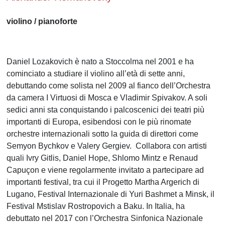
violino / pianoforte
Daniel Lozakovich è nato a Stoccolma nel 2001 e ha
cominciato a studiare il violino all’età di sette anni,
debuttando come solista nel 2009 al fianco dell’Orchestra
da camera I Virtuosi di Mosca e Vladimir Spivakov. A soli
sedici anni sta conquistando i palcoscenici dei teatri più
importanti di Europa, esibendosi con le più rinomate
orchestre internazionali sotto la guida di direttori come
Semyon Bychkov e Valery Gergiev. Collabora con artisti
quali Ivry Gitlis, Daniel Hope, Shlomo Mintz e Renaud
Capuçon e viene regolarmente invitato a partecipare ad
importanti festival, tra cui il Progetto Martha Argerich di
Lugano, Festival Internazionale di Yuri Bashmet a Minsk, il
Festival Mstislav Rostropovich a Baku. In Italia, ha
debuttato nel 2017 con l’Orchestra Sinfonica Nazionale