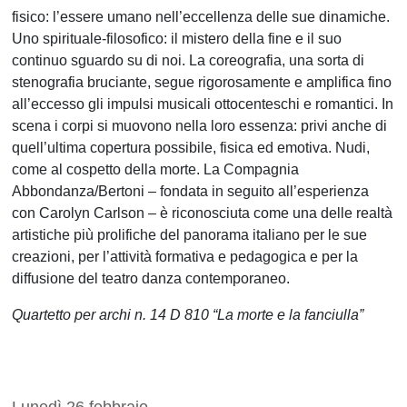
fisico: l’essere umano nell’eccellenza delle sue dinamiche.
Uno spirituale-filosofico: il mistero della fine e il suo
continuo sguardo su di noi. La coreografia, una sorta di
stenografia bruciante, segue rigorosamente e amplifica fino
all’eccesso gli impulsi musicali ottocenteschi e romantici. In
scena i corpi si muovono nella loro essenza: privi anche di
quell’ultima copertura possibile, fisica ed emotiva. Nudi,
come al cospetto della morte. La Compagnia
Abbondanza/Bertoni – fondata in seguito all’esperienza
con Carolyn Carlson – è riconosciuta come una delle realtà
artistiche più prolifiche del panorama italiano per le sue
creazioni, per l’attività formativa e pedagogica e per la
diffusione del teatro danza contemporaneo.
Quartetto per archi n. 14 D 810 “La morte e la fanciulla”