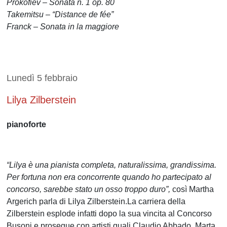
Prokofiev – Sonata n. 1 op. 80
Takemitsu – “Distance de fée”
Franck – Sonata in la maggiore
Lunedì 5 febbraio
Lilya Zilberstein
pianoforte
“Lilya è una pianista completa, naturalissima, grandissima.
Per fortuna non era concorrente quando ho partecipato al
concorso, sarebbe stato un osso troppo duro”,
così Martha
Argerich parla di Lilya Zilberstein.La carriera della
Zilberstein esplode infatti dopo la sua vincita al Concorso
Busoni e prosegue con artisti quali Claudio Abbado, Marta