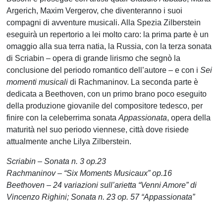
Argerich, Maxim Vergerov, che diventeranno i suoi
compagni di avventure musicali. Alla Spezia Zilberstein
eseguirà un repertorio a lei molto caro: la prima parte è un
omaggio alla sua terra natia, la Russia, con la terza sonata
di Scriabin – opera di grande lirismo che segnò la
conclusione del periodo romantico dell’autore – e con i
Sei
momenti musicali
di Rachmaninov. La seconda parte è
dedicata a Beethoven, con un primo brano poco eseguito
della produzione giovanile del compositore tedesco, per
finire con la celeberrima sonata
Appassionata
, opera della
maturità nel suo periodo viennese, città dove risiede
attualmente anche Lilya Zilberstein.
Scriabin – Sonata n. 3 op.23
Rachmaninov – “Six Moments Musicaux” op.16
Beethoven – 24 variazioni sull’arietta “Venni Amore” di
Vincenzo Righini; Sonata n. 23 op. 57 “Appassionata”