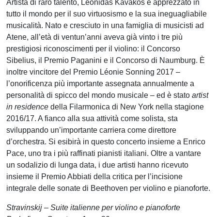
Artista di raro talento, Leonidas Kavakos è apprezzato in
tutto il mondo per il suo virtuosismo e la sua ineguagliabile
musicalità. Nato e cresciuto in una famiglia di musicisti ad
Atene, all’età di ventun’anni aveva già vinto i tre più
prestigiosi riconoscimenti per il violino: il Concorso
Sibelius, il Premio Paganini e il Concorso di Naumburg. È
inoltre vincitore del Premio Léonie Sonning 2017 –
l’onorificenza più importante assegnata annualmente a
personalità di spicco del mondo musicale – ed è stato
artist
in residence
della Filarmonica di New York nella stagione
2016/17. A fianco alla sua attività come solista, sta
sviluppando un’importante carriera come direttore
d’orchestra. Si esibirà in questo concerto insieme a Enrico
Pace, uno tra i più raffinati pianisti italiani. Oltre a vantare
un sodalizio di lunga data, i due artisti hanno ricevuto
insieme il Premio Abbiati della critica per l’incisione
integrale delle sonate di Beethoven per violino e pianoforte.
Stravinskij – Suite italienne per violino e pianoforte