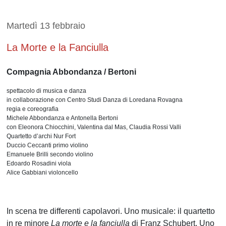
Martedì 13 febbraio
La Morte e la Fanciulla
Compagnia Abbondanza / Bertoni
spettacolo di musica e danza
in collaborazione con Centro Studi Danza di Loredana Rovagna
regia e coreografia
Michele Abbondanza e Antonella Bertoni
con Eleonora Chiocchini, Valentina dal Mas, Claudia Rossi Valli
Quartetto d’archi Nur Fort
Duccio Ceccanti primo violino
Emanuele Brilli secondo violino
Edoardo Rosadini viola
Alice Gabbiani violoncello
In scena tre differenti capolavori. Uno musicale: il quartetto
in re minore
La morte e la fanciulla
di Franz Schubert. Uno