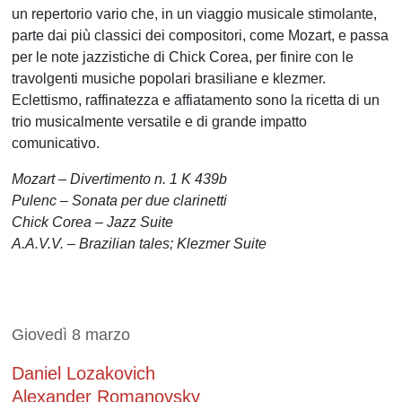
un repertorio vario che, in un viaggio musicale stimolante,
parte dai più classici dei compositori, come Mozart, e passa
per le note jazzistiche di Chick Corea, per finire con le
travolgenti musiche popolari brasiliane e klezmer.
Eclettismo, raffinatezza e affiatamento sono la ricetta di un
trio musicalmente versatile e di grande impatto
comunicativo.
Mozart – Divertimento n. 1 K 439b
Pulenc – Sonata per due clarinetti
Chick Corea – Jazz Suite
A.A.V.V. – Brazilian tales; Klezmer Suite
Giovedì 8 marzo
Daniel Lozakovich
Alexander Romanovsky