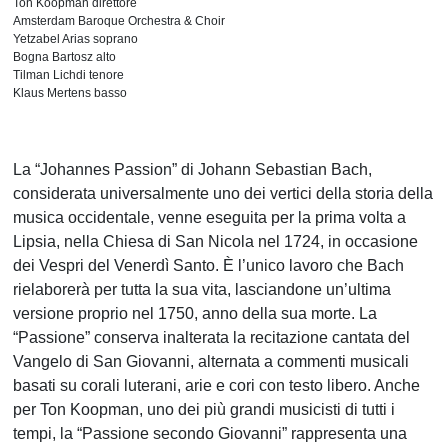
Ton Koopman direttore
Amsterdam Baroque Orchestra & Choir
Yetzabel Arias soprano
Bogna Bartosz alto
Tilman Lichdi tenore
Klaus Mertens basso
La “Johannes Passion” di Johann Sebastian Bach,
considerata universalmente uno dei vertici della storia della
musica occidentale, venne eseguita per la prima volta a
Lipsia, nella Chiesa di San Nicola nel 1724, in occasione
dei Vespri del Venerdì Santo. È l’unico lavoro che Bach
rielaborerà per tutta la sua vita, lasciandone un’ultima
versione proprio nel 1750, anno della sua morte. La
“Passione” conserva inalterata la recitazione cantata del
Vangelo di San Giovanni, alternata a commenti musicali
basati su corali luterani, arie e cori con testo libero. Anche
per Ton Koopman, uno dei più grandi musicisti di tutti i
tempi, la “Passione secondo Giovanni” rappresenta una