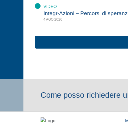
VIDEO
Integr-Azioni – Percorsi di speran
4 AGO 2026
Come posso richiedere un
M