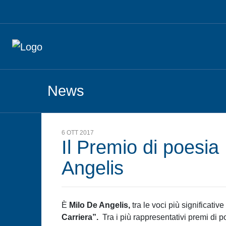
News
6 OTT 2017
Il Premio di poesia
Angelis
È
Milo De Angelis,
tra le voci più significativ
Carriera”.
Tra i più rappresentativi premi di 