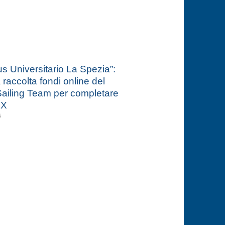
 Universitario La Spezia”:
a raccolta fondi online del
ailing Team per completare
 X
6