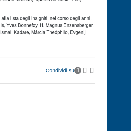
a lista degli insigniti, nel corso degli anni,
Adonis, Yves Bonnefoy, H. Magnus Enzensberger,
smail Kadare, Márcia Theóphilo, Evgenij
Condividi su