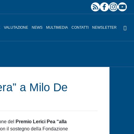
E
VALUTAZIONE
NEWS
MULTIMEDIA
CONTATTI
NEWSLETTER
era” a Milo De
ione del
Premio Lerici Pea “alla
o con il sostegno della Fondazione