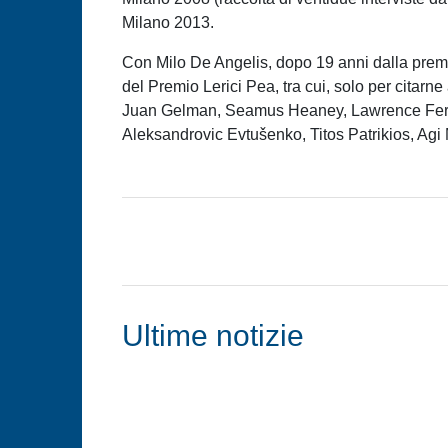
Milano 2013.
Con Milo De Angelis, dopo 19 anni dalla premiaz
del Premio Lerici Pea, tra cui, solo per citar
Juan Gelman, Seamus Heaney, Lawrence Ferlin
Aleksandrovic Evtušenko, Titos Patrikios, A
Ultime notizie