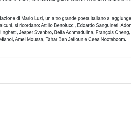
ione di Mario Luzi, un altro grande poeta italiano si aggiunge all
ne alcuni, si ricordano: Attilio Bertolucci, Edoardo Sanguineti, 
ghetti, Jesper Svenbro, Bella Achmadulina, François Cheng, I
gi Mishol, Amel Moussa, Tahar Ben Jelloun e Cees Nooteboom.