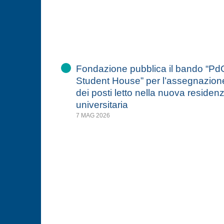
Fondazione pubblica il bando “Pd
Student House” per l’assegnazion
dei posti letto nella nuova residen
universitaria
7 MAG 2026