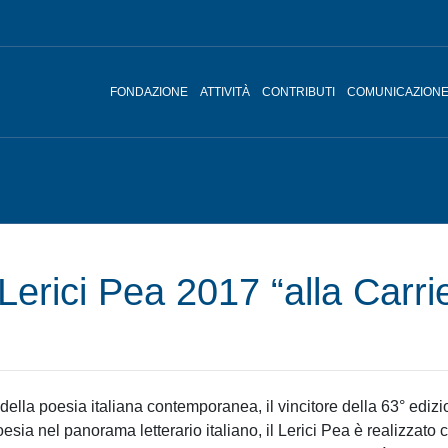
FONDAZIONE
ATTIVITÀ
CONTRIBUTI
COMUNICAZION
 Lerici Pea 2017 “alla Carri
e della poesia italiana contemporanea, il vincitore della 63° ediz
poesia nel panorama letterario italiano, il Lerici Pea è realizzat