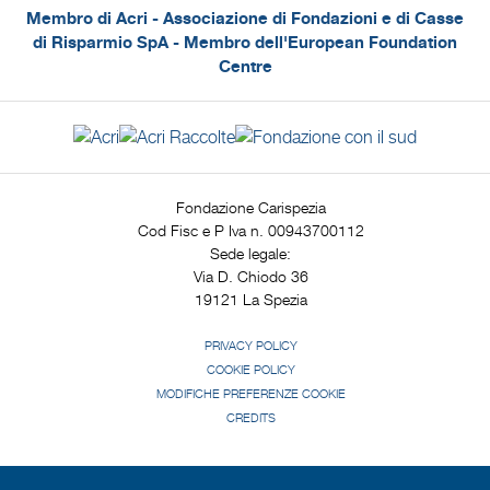
Membro di Acri - Associazione di Fondazioni e di Casse
di Risparmio SpA - Membro dell'European Foundation
Centre
Fondazione Carispezia
Cod Fisc e P Iva n. 00943700112
Sede legale:
Via D. Chiodo 36
19121 La Spezia
PRIVACY POLICY
COOKIE POLICY
MODIFICHE PREFERENZE COOKIE
CREDITS