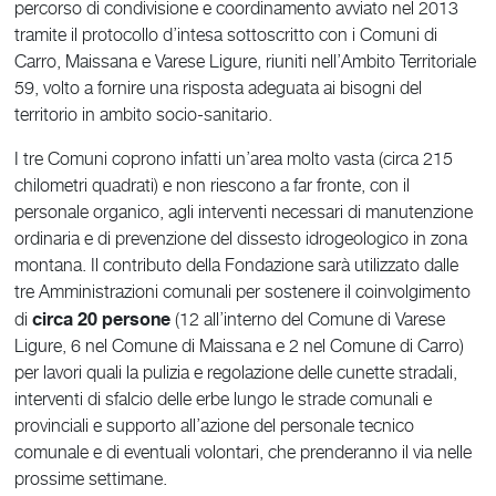
percorso di condivisione e coordinamento avviato nel 2013
tramite il protocollo d’intesa sottoscritto con i Comuni di
Carro, Maissana e Varese Ligure, riuniti nell’Ambito Territoriale
59, volto a fornire una risposta adeguata ai bisogni del
territorio in ambito socio-sanitario.
I tre Comuni coprono infatti un’area molto vasta (circa 215
chilometri quadrati) e non riescono a far fronte, con il
personale organico, agli interventi necessari di manutenzione
ordinaria e di prevenzione del dissesto idrogeologico in zona
montana. Il contributo della Fondazione sarà utilizzato dalle
tre Amministrazioni comunali per sostenere il coinvolgimento
circa 20 persone
di
(12 all’interno del Comune di Varese
Ligure, 6 nel Comune di Maissana e 2 nel Comune di Carro)
per lavori quali la pulizia e regolazione delle cunette stradali,
interventi di sfalcio delle erbe lungo le strade comunali e
provinciali e supporto all’azione del personale tecnico
comunale e di eventuali volontari, che prenderanno il via nelle
prossime settimane.