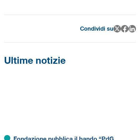
Condividi su
Ultime notizie
Fondazione pubblica il bando “PdG