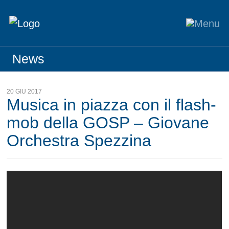
News
20 GIU 2017
Musica in piazza con il flash-
mob della GOSP – Giovane
Orchestra Spezzina