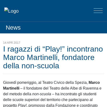
News
14 APR 2017
I ragazzi di “Play!” incontrano
Marco Martinelli, fondatore
della non-scuola
Giovedì pomeriggio, al Teatro Civico della Spezia,
Marco
Martinelli
– il fondatore del Teatro delle Albe di Ravenna e
del metodo della
non-scuola
– ha incontrato gli studenti
delle scuole superiori del territorio che partecipano al
progetto
Play!
, promosso dalla Fondazione e coordinato