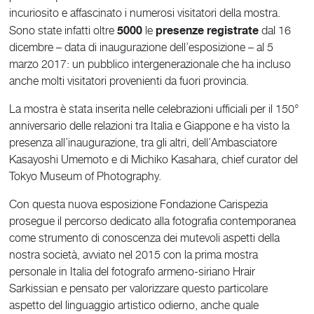
incuriosito e affascinato i numerosi visitatori della mostra.
5000
presenze registrate
Sono state infatti oltre
le
dal 16
dicembre – data di inaugurazione dell’esposizione – al 5
marzo 2017: un pubblico intergenerazionale che ha incluso
anche molti visitatori provenienti da fuori provincia.
La mostra è stata inserita nelle celebrazioni ufficiali per il 150°
anniversario delle relazioni tra Italia e Giappone e ha visto la
presenza all’inaugurazione, tra gli altri, dell’Ambasciatore
Kasayoshi Umemoto e di Michiko Kasahara, chief curator del
Tokyo Museum of Photography.
Con questa nuova esposizione Fondazione Carispezia
prosegue il percorso dedicato alla fotografia contemporanea
come strumento di conoscenza dei mutevoli aspetti della
nostra società, avviato nel 2015 con la prima mostra
personale in Italia del fotografo armeno-siriano Hrair
Sarkissian e pensato per valorizzare questo particolare
aspetto del linguaggio artistico odierno, anche quale