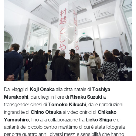
Koji Onaka
Toshiya
Dai viaggi di
alla città natale di
Murakoshi
Risaku Suzuki
, dai ciliegi in fiore di
ai
Tomoko Kikuchi
transgender cinesi di
, dalle riproduzioni
Chino Otsuka
Chikako
ingrandite di
ai video onirici di
Yamashiro
Lieko Shiga
, fino alla collaborazione tra
e gli
abitanti del piccolo centro marittimo di cui è stata fotografa
per oltre quattro anni: diversi mezzi e sensibilità che hanno