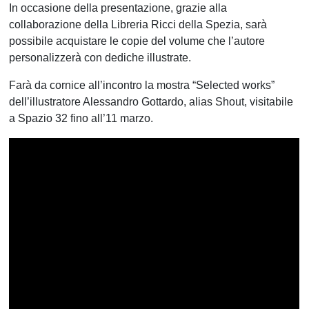
In occasione della presentazione, grazie alla
collaborazione della Libreria Ricci della Spezia, sarà
possibile acquistare le copie del volume che l’autore
personalizzerà con dediche illustrate.
Farà da cornice all’incontro la mostra “Selected works”
dell’illustratore Alessandro Gottardo, alias Shout, visitabile
a Spazio 32 fino all’11 marzo.