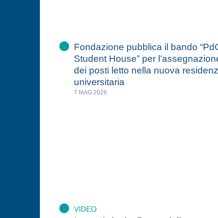
Fondazione pubblica il bando “Pd
Student House” per l’assegnazion
dei posti letto nella nuova residen
universitaria
7 MAG 2026
VIDEO