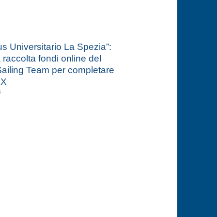
 Universitario La Spezia”:
a raccolta fondi online del
ailing Team per completare
 X
6