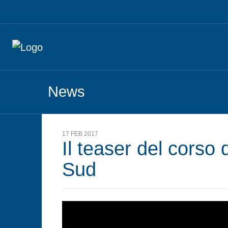
News
17 FEB 2017
Il teaser del corso 
Sud