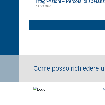
Integr-Azioni – Percorsi di speran
4 AGO 2026
Come posso richiedere un
M